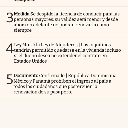
3
Medida
Se despide la licencia de conducir para las
personas mayores: su validez será menor y desde
ahora en adelante no podrán renovarla como
siempre
4
Ley
Murió la Ley de Alquileres | Los inquilinos
tendrán permitido quedarse en la vivienda incluso
si el dueño desea no extender el contrato en
Estados Unidos
5
Documento
Confirmado | República Dominicana,
México y Panamá prohíben el ingreso al país a
todos los ciudadanos que posterguen la
renovación de su pasaporte