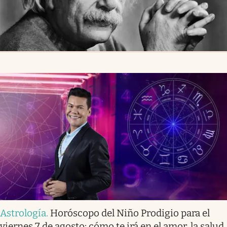
Astrología
.
Horóscopo del Niño Prodigio para el
viernes 7 de agosto: cómo te irá en el amor, la salud