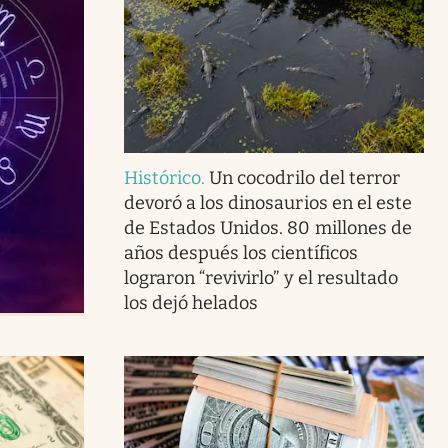
Histórico
.
Un cocodrilo del terror
devoró a los dinosaurios en el este
de Estados Unidos. 80 millones de
años después los científicos
lograron “revivirlo” y el resultado
los dejó helados