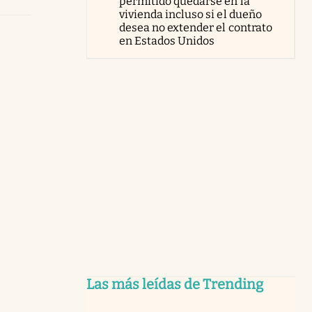
permitido quedarse en la
vivienda incluso si el dueño
desea no extender el contrato
en Estados Unidos
Las más leídas de Trending