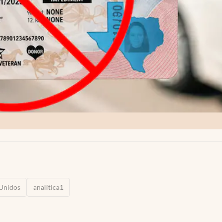
 Unidos
analítica1