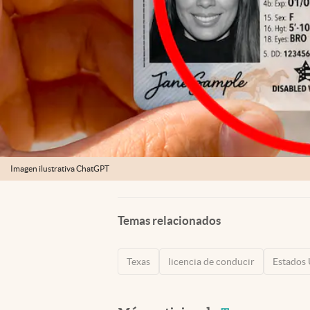
Imagen ilustrativa ChatGPT
Temas relacionados
Texas
licencia de conducir
Estados