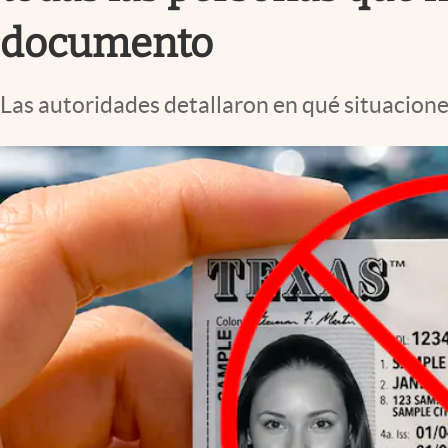
Lifestyle
documento
Las autoridades detallaron en qué situacion