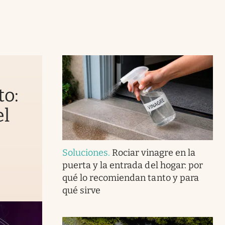
to:
el
Soluciones
.
Rociar vinagre en la
puerta y la entrada del hogar: por
qué lo recomiendan tanto y para
qué sirve