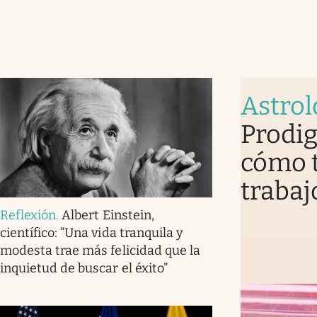
Astrol
Prodig
cómo t
trabaj
Reflexión
.
Albert Einstein,
científico: “Una vida tranquila y
modesta trae más felicidad que la
inquietud de buscar el éxito”