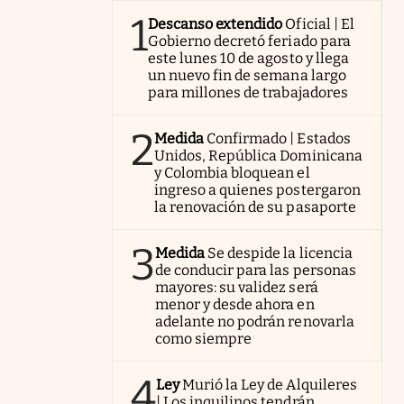
1
Descanso extendido
Oficial | El
Gobierno decretó feriado para
este lunes 10 de agosto y llega
un nuevo fin de semana largo
para millones de trabajadores
2
Medida
Confirmado | Estados
Unidos, República Dominicana
y Colombia bloquean el
ingreso a quienes postergaron
la renovación de su pasaporte
3
Medida
Se despide la licencia
de conducir para las personas
mayores: su validez será
menor y desde ahora en
adelante no podrán renovarla
como siempre
4
Ley
Murió la Ley de Alquileres
| Los inquilinos tendrán