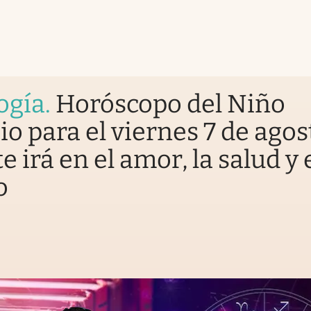
ogía
.
Horóscopo del Niño
io para el viernes 7 de agos
e irá en el amor, la salud y 
o