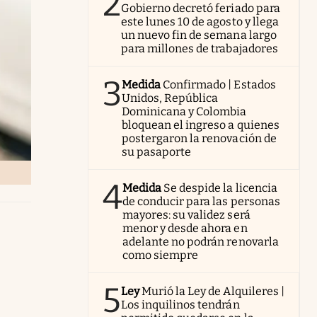
2
Gobierno decretó feriado para
este lunes 10 de agosto y llega
un nuevo fin de semana largo
para millones de trabajadores
3
Medida
Confirmado | Estados
Unidos, República
Dominicana y Colombia
bloquean el ingreso a quienes
postergaron la renovación de
su pasaporte
4
Medida
Se despide la licencia
de conducir para las personas
mayores: su validez será
menor y desde ahora en
adelante no podrán renovarla
como siempre
5
Ley
Murió la Ley de Alquileres |
Los inquilinos tendrán