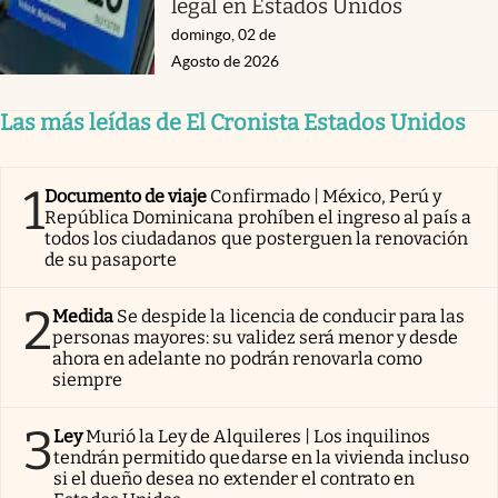
legal en Estados Unidos
domingo, 02 de
Agosto de 2026
Las más leídas de El Cronista Estados Unidos
1
Documento de viaje
Confirmado | México, Perú y
República Dominicana prohíben el ingreso al país a
todos los ciudadanos que posterguen la renovación
de su pasaporte
2
Medida
Se despide la licencia de conducir para las
personas mayores: su validez será menor y desde
ahora en adelante no podrán renovarla como
siempre
3
Ley
Murió la Ley de Alquileres | Los inquilinos
tendrán permitido quedarse en la vivienda incluso
si el dueño desea no extender el contrato en