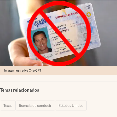
Lifestyle
USA
Imagen ilustrativa ChatGPT
Temas relacionados
Texas
licencia de conducir
Estados Unidos