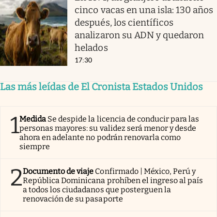
cinco vacas en una isla: 130 años
después, los científicos
analizaron su ADN y quedaron
helados
17:30
Las más leídas de El Cronista Estados Unidos
1
Medida
Se despide la licencia de conducir para las
personas mayores: su validez será menor y desde
ahora en adelante no podrán renovarla como
siempre
2
Documento de viaje
Confirmado | México, Perú y
República Dominicana prohíben el ingreso al país
a todos los ciudadanos que posterguen la
renovación de su pasaporte