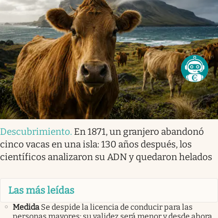
Descubrimiento
.
En 1871, un granjero abandonó
cinco vacas en una isla: 130 años después, los
científicos analizaron su ADN y quedaron helados
Las más leídas
Medida
Se despide la licencia de conducir para las
personas mayores: su validez será menor y desde ahora