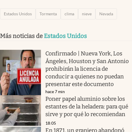
Estados Unidos
Tormenta
clima
nieve
Nevada
Más noticias de
Estados Unidos
Confirmado | Nueva York, Los
Ángeles, Houston y San Antonio
prohibirán la licencia de
conducir a quienes no puedan
presentar este documento
hace 7 min
Poner papel aluminio sobre los
estantes de la heladera: para qué
sirve y por qué lo recomiendan
18:05
En 1871, un granjero abandonó