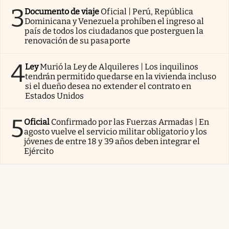
3
Documento de viaje
Oficial | Perú, República
Dominicana y Venezuela prohíben el ingreso al
país de todos los ciudadanos que posterguen la
renovación de su pasaporte
4
Ley
Murió la Ley de Alquileres | Los inquilinos
tendrán permitido quedarse en la vivienda incluso
si el dueño desea no extender el contrato en
Estados Unidos
5
Oficial
Confirmado por las Fuerzas Armadas | En
agosto vuelve el servicio militar obligatorio y los
jóvenes de entre 18 y 39 años deben integrar el
Ejército