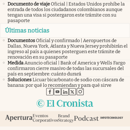
Documento de viaje
Oficial | Estados Unidos prohíbe la
entrada de todos los ciudadanos colombianos aunque
tengan una visa si postergaron este trámite con su
pasaporte
Últimas noticias
Documentos
Oficial y confirmado | Aeropuertos de
Dallas, Nueva York, Atlanta y Nueva Jersey prohibirán el
ingreso al país a quienes posterguen este trámite de
renovación en su pasaporte
Medida
Anuncio oficial | Bank of America y Wells Fargo
confirmaron cierre masivo de todas las sucursales del
país en septiembre: cuánto durará
Soluciones
Licuar bicarbonato de sodio con cáscara de
banana: por qué lo recomiendan y para qué sirve
abre en nueva pestaña
abre en nueva pestaña
abre en nueva pestaña
abre en nueva pestaña
abre en nueva pestaña