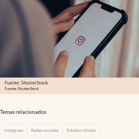
Lifestyle
USA
Fuente: ShutterStock
Fuente: ShutterStock
Temas relacionados
instagram
Redes sociales
Estados Unidos