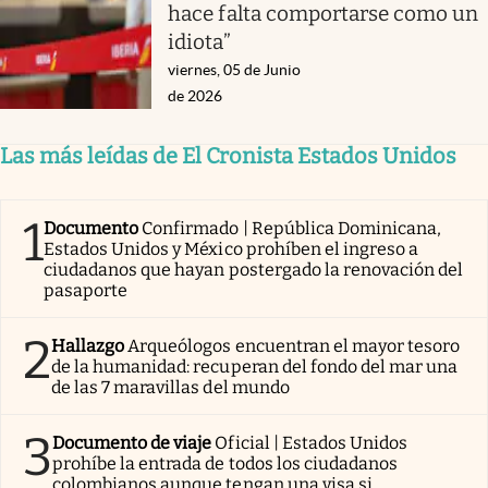
hace falta comportarse como un
idiota”
viernes, 05 de Junio
de 2026
Las más leídas de El Cronista Estados Unidos
1
Documento
Confirmado | República Dominicana,
Estados Unidos y México prohíben el ingreso a
ciudadanos que hayan postergado la renovación del
pasaporte
2
Hallazgo
Arqueólogos encuentran el mayor tesoro
de la humanidad: recuperan del fondo del mar una
de las 7 maravillas del mundo
3
Documento de viaje
Oficial | Estados Unidos
prohíbe la entrada de todos los ciudadanos
colombianos aunque tengan una visa si