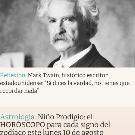
Reflexión
.
Mark Twain, histórico escritor
estadounidense: “Si dices la verdad, no tienes que
recordar nada”
Astrología
.
Niño Prodigio: el
HORÓSCOPO para cada signo del
zodíaco este lunes 10 de agosto