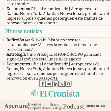
este trámite
Documentos
Oficial y confirmado | Aeropuertos de
Dallas, Nueva York, Atlanta y Nueva Jersey prohibirán el
ingreso al país a quienes posterguen este trámite de
renovación en su pasaporte
Últimas noticias
Reflexión
Mark Twain, histórico escritor
estadounidense: “Si dices la verdad, no tienes que
recordar nada”
Astrología
Niño Prodigio: el HORÓSCOPO para cada
signo del zodíaco este lunes 10 de agosto
Documentos
Oficial y confirmado | Aeropuertos de
Dallas, Nueva York, Atlanta y Nueva Jersey prohibirán el
ingreso al país a quienes posterguen este trámite de
renovación en su pasaporte
abre en nueva pestaña
abre en nueva pestaña
abre en nueva pestaña
abre en nueva pestaña
abre en nueva pestaña