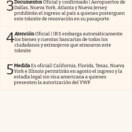
3
Documentos
Oficial y confirmado | Aeropuertos de
Dallas, Nueva York, Atlanta y Nueva Jersey
prohibirán el ingreso al país a quienes posterguen
este trámite de renovación en su pasaporte
4
Atención
Oficial | IRS embarga automáticamente
los bienes y cuentas bancarias de todos los
ciudadanos y extranjeros que atrasaron este
trámite
5
Medida
Es oficial| California, Florida, Texas, Nueva
York e Illinois permitirán en agosto el ingreso y la
estadía legal sin visa americana a quienes
presenten la autorización del VWP