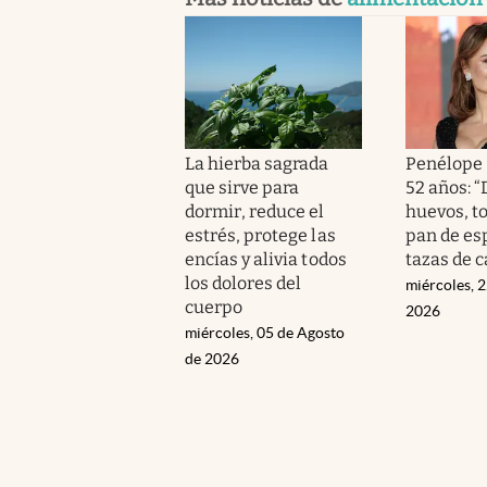
La hierba sagrada
Penélope 
que sirve para
52 años: 
dormir, reduce el
huevos, t
estrés, protege las
pan de esp
encías y alivia todos
tazas de c
los dolores del
miércoles, 2
cuerpo
2026
miércoles, 05 de Agosto
de 2026