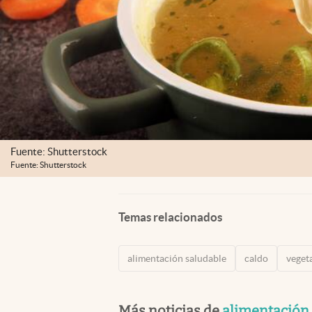
Fuente: Shutterstock
Fuente: Shutterstock
Temas relacionados
alimentación saludable
caldo
veget
Más noticias de
alimentación