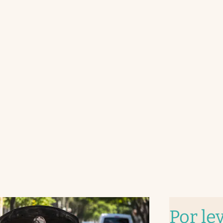
Por le