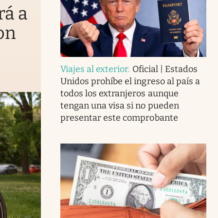
rá a
on
Viajes al exterior
.
Oficial | Estados
Unidos prohíbe el ingreso al país a
todos los extranjeros aunque
tengan una visa si no pueden
presentar este comprobante