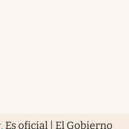
y
.
Es oficial | El Gobierno