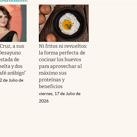
Cruz, a sus
Ni fritos ni revueltos:
“Desayuno
la forma perfecta de
ostada de
cocinar los huevos
elta y dos
para aprovechar al
afé arábigo”
máximo sus
proteínas y
2 de Julio de
beneficios
viernes, 17 de Julio de
2026