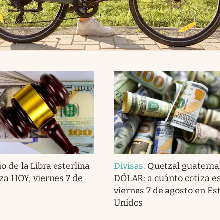
io de la Libra esterlina
Divisas
.
Quetzal guatemal
iza HOY, viernes 7 de
DÓLAR: a cuánto cotiza e
viernes 7 de agosto en Es
Unidos