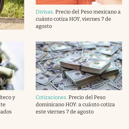
Divisas
.
Precio del Peso mexicano a
cuánto cotiza HOY, viernes 7 de
agosto
teco y
Cotizaciones
.
Precio del Peso
ste
dominicano HOY: a cuánto cotiza
tados
este viernes 7 de agosto