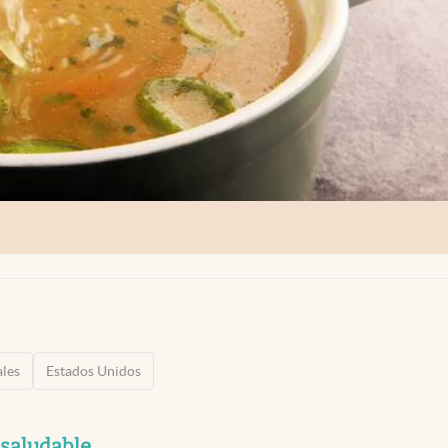
ales
Estados Unidos
 saludable