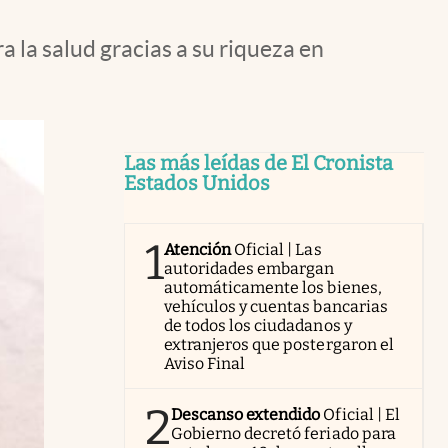
a la salud gracias a su riqueza en
Las más leídas de El Cronista
Estados Unidos
1
Atención
Oficial | Las
autoridades embargan
automáticamente los bienes,
vehículos y cuentas bancarias
de todos los ciudadanos y
extranjeros que postergaron el
Aviso Final
2
Descanso extendido
Oficial | El
Gobierno decretó feriado para