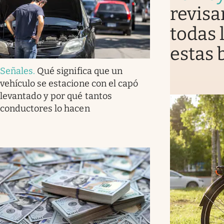
revisa
todas 
estas b
Señales
.
Qué significa que un
vehículo se estacione con el capó
levantado y por qué tantos
conductores lo hacen