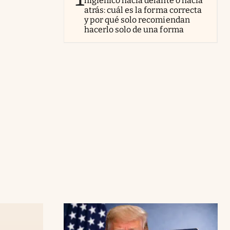
higiénico hacia delante o hacia
atrás: cuál es la forma correcta
y por qué solo recomiendan
hacerlo solo de una forma