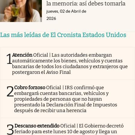
la memoria: así debes tomarla
jueves, 02 de Abril de
2026
Las más leídas de El Cronista Estados Unidos
1
Atención
Oficial | Las autoridades embargan
automáticamente los bienes, vehículos y cuentas
bancarias de todos los ciudadanos y extranjeros que
postergaron el Aviso Final
2
Cobro forzoso
Oficial | IRS confirmó que
embargará cuentas bancarias, vehículos y
propiedades de personas que no hayan
presentado la Declaración Final de Impuestos
después de recibir una herencia
3
Descanso extendido
Oficial | El Gobierno decretó
feriado para este lunes 10 de agosto y llega un