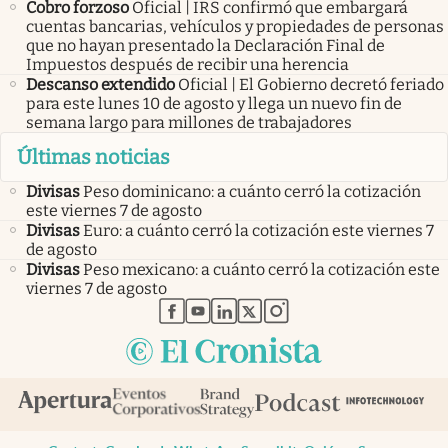
Cobro forzoso
Oficial | IRS confirmó que embargará
cuentas bancarias, vehículos y propiedades de personas
que no hayan presentado la Declaración Final de
Impuestos después de recibir una herencia
Descanso extendido
Oficial | El Gobierno decretó feriado
para este lunes 10 de agosto y llega un nuevo fin de
semana largo para millones de trabajadores
Últimas noticias
Divisas
Peso dominicano: a cuánto cerró la cotización
este viernes 7 de agosto
Divisas
Euro: a cuánto cerró la cotización este viernes 7
de agosto
Divisas
Peso mexicano: a cuánto cerró la cotización este
viernes 7 de agosto
abre en nueva pestaña
abre en nueva pestaña
abre en nueva pestaña
abre en nueva pestaña
abre en nueva pestaña