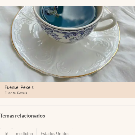
Lifestyle
USA
Fuente: Pexels
Fuente: Pexels
Temas relacionados
Té
medicina
Estados Unidos