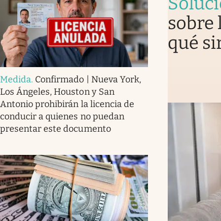
Soluc
sobre 
qué si
Medida
.
Confirmado | Nueva York,
Los Ángeles, Houston y San
Antonio prohibirán la licencia de
conducir a quienes no puedan
presentar este documento