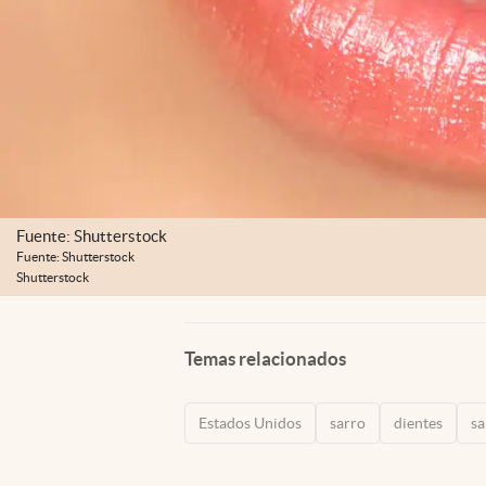
Fuente: Shutterstock
Fuente: Shutterstock
Shutterstock
Temas relacionados
Estados Unidos
sarro
dientes
sa