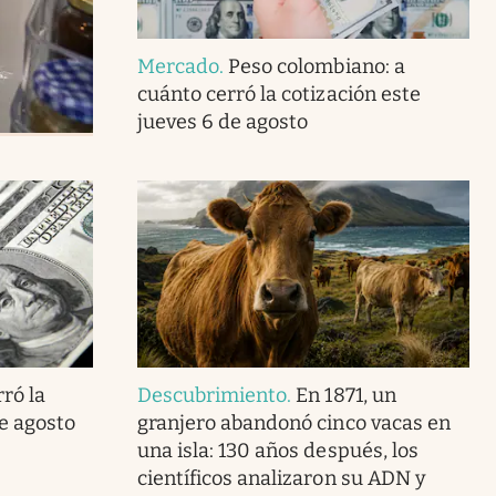
Mercado
.
Peso colombiano: a
cuánto cerró la cotización este
jueves 6 de agosto
ró la
Descubrimiento
.
En 1871, un
de agosto
granjero abandonó cinco vacas en
una isla: 130 años después, los
científicos analizaron su ADN y