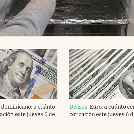
 dominicano: a cuánto
Divisas
.
Euro: a cuánto cer
zación este jueves 6 de
cotización este jueves 6 