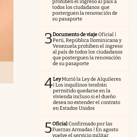
prohíben el ingreso al país a
todos los ciudadanos que
posterguen la renovación de
su pasaporte
3
Documento de viaje
Oficial |
Perú, República Dominicana y
Venezuela prohíben el ingreso
al país de todos los ciudadanos
que posterguen la renovación
de su pasaporte
4
Ley
Murió la Ley de Alquileres
| Los inquilinos tendrán
permitido quedarse en la
vivienda incluso si el dueño
desea no extender el contrato
en Estados Unidos
5
Oficial
Confirmado por las
Fuerzas Armadas | En agosto
vuelve el servicio militar