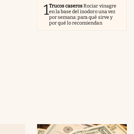
1
Trucos caseros
Rociar vinagre
en la base del inodoro una vez
por semana: para qué sirve y
por qué lo recomiendan