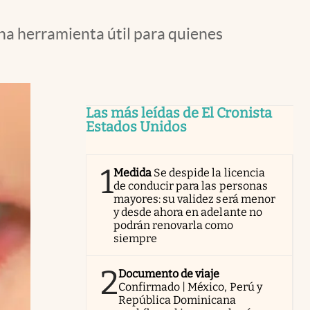
una herramienta útil para quienes
Las más leídas de El Cronista
Estados Unidos
1
Medida
Se despide la licencia
de conducir para las personas
mayores: su validez será menor
y desde ahora en adelante no
podrán renovarla como
siempre
2
Documento de viaje
Confirmado | México, Perú y
República Dominicana