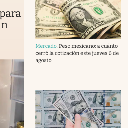
o
 para
an
Mercado
.
Peso mexicano: a cuánto
cerró la cotización este jueves 6 de
agosto