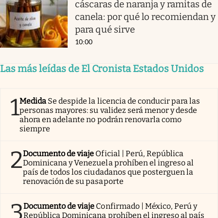
cáscaras de naranja y ramitas de
canela: por qué lo recomiendan y
para qué sirve
10:00
Las más leídas de El Cronista Estados Unidos
1
Medida
Se despide la licencia de conducir para las
personas mayores: su validez será menor y desde
ahora en adelante no podrán renovarla como
siempre
2
Documento de viaje
Oficial | Perú, República
Dominicana y Venezuela prohíben el ingreso al
país de todos los ciudadanos que posterguen la
renovación de su pasaporte
3
Documento de viaje
Confirmado | México, Perú y
República Dominicana prohíben el ingreso al país