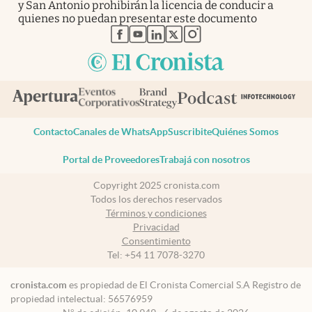
y San Antonio prohibirán la licencia de conducir a
quienes no puedan presentar este documento
abre en nueva pestaña
abre en nueva pestaña
abre en nueva pestaña
abre en nueva pestaña
abre en nueva pestaña
Contacto
Canales de WhatsApp
Suscribite
Quiénes Somos
Portal de Proveedores
Trabajá con nosotros
Copyright 2025 cronista.com
Todos los derechos reservados
Términos y condiciones
Privacidad
Consentimiento
Tel:
+54 11 7078-3270
cronista.com
es propiedad de El Cronista Comercial S.A Registro de
propiedad intelectual: 56576959