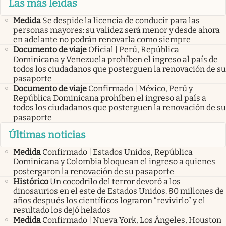
Las más leídas
Medida
Se despide la licencia de conducir para las
personas mayores: su validez será menor y desde ahora
en adelante no podrán renovarla como siempre
Documento de viaje
Oficial | Perú, República
Dominicana y Venezuela prohíben el ingreso al país de
todos los ciudadanos que posterguen la renovación de su
pasaporte
Documento de viaje
Confirmado | México, Perú y
República Dominicana prohíben el ingreso al país a
todos los ciudadanos que posterguen la renovación de su
pasaporte
Últimas noticias
Medida
Confirmado | Estados Unidos, República
Dominicana y Colombia bloquean el ingreso a quienes
postergaron la renovación de su pasaporte
Histórico
Un cocodrilo del terror devoró a los
dinosaurios en el este de Estados Unidos. 80 millones de
años después los científicos lograron “revivirlo” y el
resultado los dejó helados
Medida
Confirmado | Nueva York, Los Ángeles, Houston