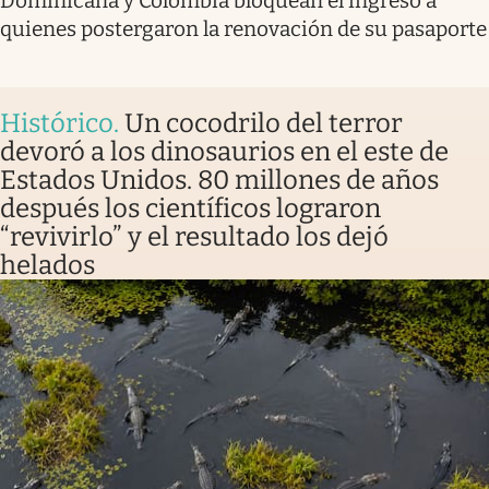
Dominicana y Colombia bloquean el ingreso a
quienes postergaron la renovación de su pasaporte
Histórico
.
Un cocodrilo del terror
devoró a los dinosaurios en el este de
Estados Unidos. 80 millones de años
después los científicos lograron
“revivirlo” y el resultado los dejó
helados