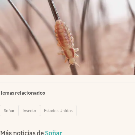
Lifestyle
USA
Temas relacionados
Soñar
insecto
Estados Unidos
Más noticias de
Soñar