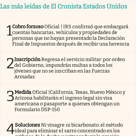
Las más leídas de El Cronista Estados Unidos
1
Cobro forzoso
Oficial | IRS confirmó que embargará
cuentas bancarias, vehículos y propiedades de
personas que no hayan presentado la Declaración
Final de Impuestos después de recibir una herencia
2
Inscripción
Regresa el servicio militar: por orden
del Gobierno, impondrán multas a todos los
jóvenes que no se inscriban en las Fuerzas
Armadas
3
Medida
Oficial |California, Texas, Nuevo México y
Arizona habilitarán el ingreso legal sin visa
americana o pasaporte a quienes obtengan un
Formulario DSP-150
4
Soluciones
Ni vinagre ni bicarbonato: el método
ideal para eliminar el sarro concentrado en los