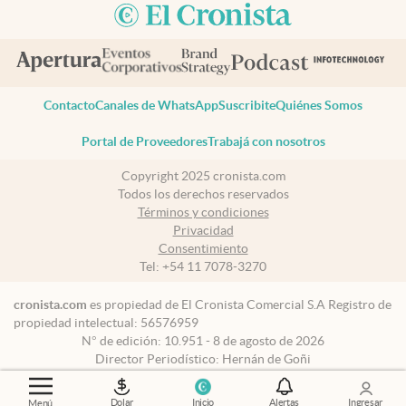
Contacto
Canales de WhatsApp
Suscribite
Quiénes Somos
Portal de Proveedores
Trabajá con nosotros
Copyright 2025 cronista.com
Todos los derechos reservados
Términos y condiciones
Privacidad
Consentimiento
Tel:
+54 11 7078-3270
cronista.com
es propiedad de El Cronista Comercial S.A Registro de
propiedad intelectual: 56576959
N° de edición: 10.951 - 8 de agosto de 2026
Director Periodístico: Hernán de Goñi
Dolar
Inicio
Alertas
Ingresar
Menú