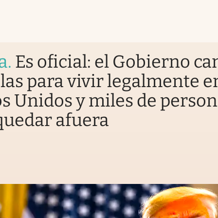
a
.
Es oficial: el Gobierno c
glas para vivir legalmente e
s Unidos y miles de perso
quedar afuera