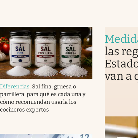
Medid
las re
Estado
van a 
Diferencias
.
Sal fina, gruesa o
parrillera: para qué es cada una y
cómo recomiendan usarla los
cocineros expertos