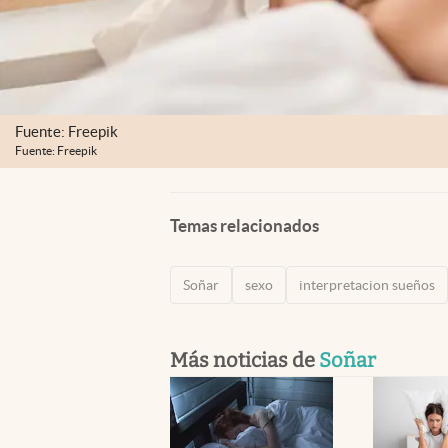
Fuente: Freepik
Fuente: Freepik
Temas relacionados
Soñar
sexo
interpretacion sueños
Más noticias de
Soñar