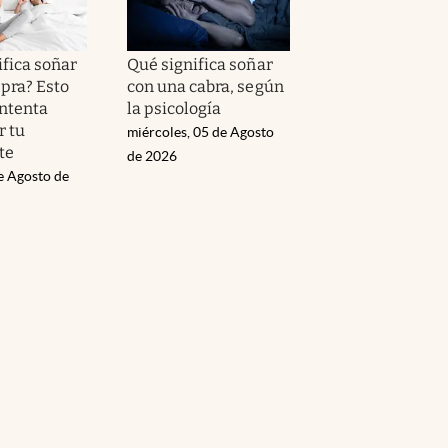
ifica soñar
Qué significa soñar
epra? Esto
con una cabra, según
intenta
la psicología
 tu
miércoles, 05 de Agosto
te
de 2026
e Agosto de