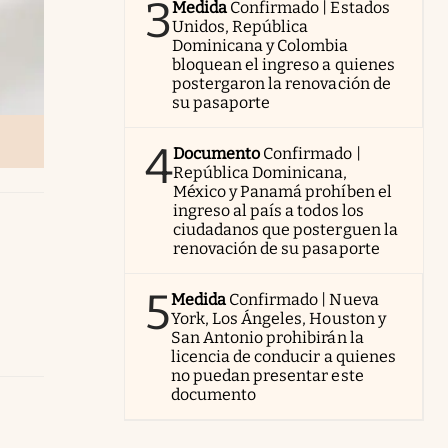
3
Medida
Confirmado | Estados
Unidos, República
Dominicana y Colombia
bloquean el ingreso a quienes
postergaron la renovación de
su pasaporte
4
Documento
Confirmado |
República Dominicana,
México y Panamá prohíben el
ingreso al país a todos los
ciudadanos que posterguen la
renovación de su pasaporte
5
Medida
Confirmado | Nueva
York, Los Ángeles, Houston y
San Antonio prohibirán la
licencia de conducir a quienes
no puedan presentar este
documento