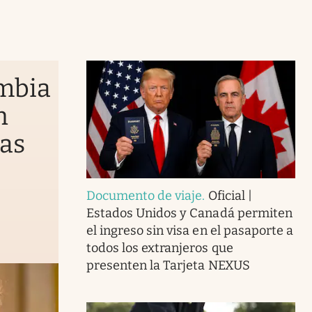
ambia
n
nas
Documento de viaje
.
Oficial |
Estados Unidos y Canadá permiten
el ingreso sin visa en el pasaporte a
todos los extranjeros que
presenten la Tarjeta NEXUS