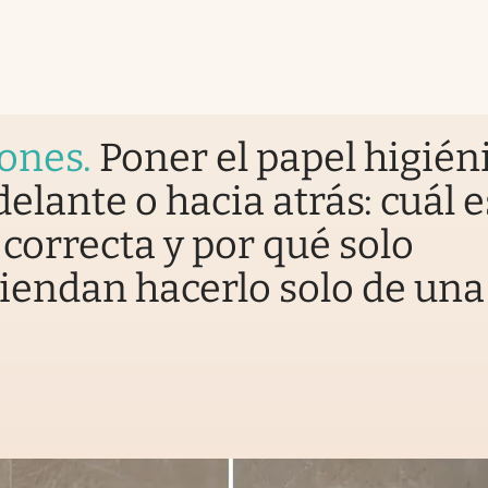
iones
.
Poner el papel higién
delante o hacia atrás: cuál e
correcta y por qué solo
endan hacerlo solo de una