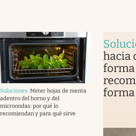
Soluc
hacia 
forma 
recomi
forma
Soluciones
.
Meter hojas de menta
adentro del horno y del
microondas: por qué lo
recomiendan y para qué sirve