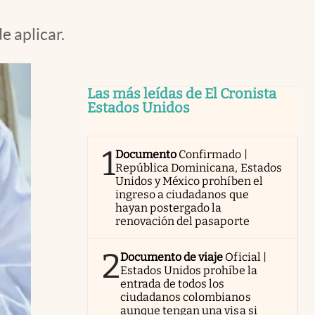
e aplicar.
Las más leídas de El Cronista
Estados Unidos
1
Documento
Confirmado |
República Dominicana, Estados
Unidos y México prohíben el
ingreso a ciudadanos que
hayan postergado la
renovación del pasaporte
2
Documento de viaje
Oficial |
Estados Unidos prohíbe la
entrada de todos los
ciudadanos colombianos
aunque tengan una visa si