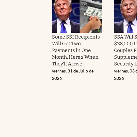
Some SSI Recipients
SSA Will 
Will Get Two
$38,000 to
Payments in One
Couples R
Month. Here’s When
Suppleme
They’ll Arrive
Security 
viernes, 31 de Julio de
viernes, 03 
2026
2026