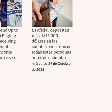
Send Up to
Es oficial: depositan
 Eligible
más de 15,000
eceiving
dólares en las
ntal
cuentas bancarias de
Income
todas estas personas
antes de diciembre
de Julio de
miércoles, 29 de Octubre
de 2025