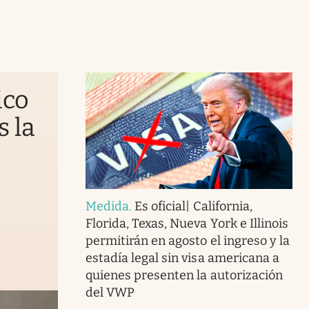
ico
s la
Medida
.
Es oficial| California,
Florida, Texas, Nueva York e Illinois
permitirán en agosto el ingreso y la
estadía legal sin visa americana a
quienes presenten la autorización
del VWP