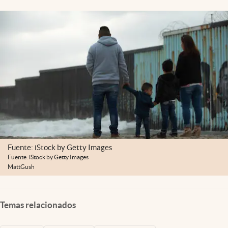
Lifestyle
USA
Fuente: iStock by Getty Images
Fuente: iStock by Getty Images
MattGush
Temas relacionados