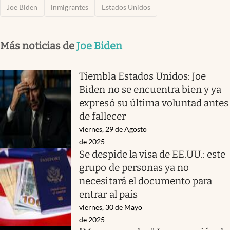
Joe Biden
inmigrantes
Estados Unidos
Más noticias de
Joe Biden
Tiembla Estados Unidos: Joe
Biden no se encuentra bien y ya
expresó su última voluntad antes
de fallecer
viernes, 29 de Agosto
de 2025
Se despide la visa de EE.UU.: este
grupo de personas ya no
necesitará el documento para
entrar al país
viernes, 30 de Mayo
de 2025