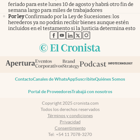
feriado para este lunes 10 de agosto y habrá otro fin de
semana largo para miles de trabajadores
Por ley
Confirmado por la Ley de Sucesiones: los
herederos ya no podrán recibir bienes aunque estén
incluidos en el testamento si la Justicia determina esto
abre en nueva pestaña
abre en nueva pestaña
abre en nueva pestaña
abre en nueva pestaña
abre en nueva pestaña
Contacto
Canales de WhatsApp
Suscribite
Quiénes Somos
Portal de Proveedores
Trabajá con nosotros
Copyright 2025 cronista.com
Todos los derechos reservados
Términos y condiciones
Privacidad
Consentimiento
Tel:
+54 11 7078-3270