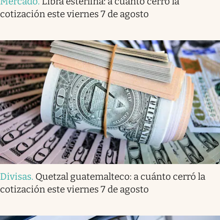
Mercado
.
Libra esterlina: a cuánto cerró la
cotización este viernes 7 de agosto
Divisas
.
Quetzal guatemalteco: a cuánto cerró la
cotización este viernes 7 de agosto