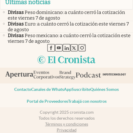
Últimas noticias
Divisas
Peso dominicano: a cuánto cerró la cotización
este viernes 7 de agosto
Divisas
Euro: a cuánto cerró la cotización este viernes 7
de agosto
Divisas
Peso mexicano: a cuánto cerró la cotización este
viernes 7 de agosto
abre en nueva pestaña
abre en nueva pestaña
abre en nueva pestaña
abre en nueva pestaña
abre en nueva pestaña
Contacto
Canales de WhatsApp
Suscribite
Quiénes Somos
Portal de Proveedores
Trabajá con nosotros
Copyright 2025 cronista.com
Todos los derechos reservados
Términos y condiciones
Privacidad