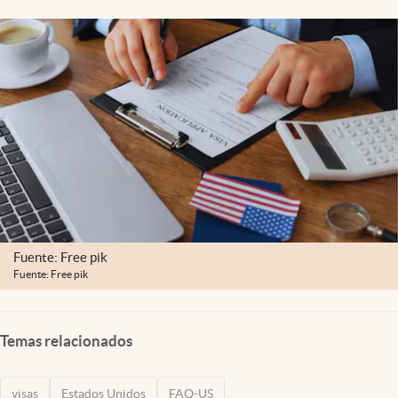
Lifestyle
USA
Fuente: Free pik
Fuente: Free pik
Temas relacionados
visas
Estados Unidos
FAQ-US