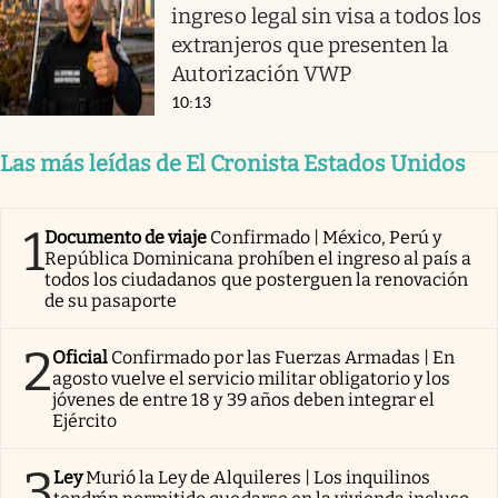
ingreso legal sin visa a todos los
extranjeros que presenten la
Autorización VWP
10:13
Las más leídas de El Cronista Estados Unidos
1
Documento de viaje
Confirmado | México, Perú y
República Dominicana prohíben el ingreso al país a
todos los ciudadanos que posterguen la renovación
de su pasaporte
2
Oficial
Confirmado por las Fuerzas Armadas | En
agosto vuelve el servicio militar obligatorio y los
jóvenes de entre 18 y 39 años deben integrar el
Ejército
3
Ley
Murió la Ley de Alquileres | Los inquilinos