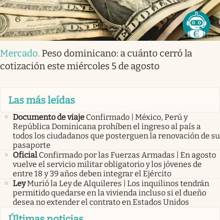
Mercado
.
Peso dominicano: a cuánto cerró la
cotización este miércoles 5 de agosto
Las más leídas
Documento de viaje
Confirmado | México, Perú y
República Dominicana prohíben el ingreso al país a
todos los ciudadanos que posterguen la renovación de su
pasaporte
Oficial
Confirmado por las Fuerzas Armadas | En agosto
vuelve el servicio militar obligatorio y los jóvenes de
entre 18 y 39 años deben integrar el Ejército
Ley
Murió la Ley de Alquileres | Los inquilinos tendrán
permitido quedarse en la vivienda incluso si el dueño
desea no extender el contrato en Estados Unidos
Últimas noticias