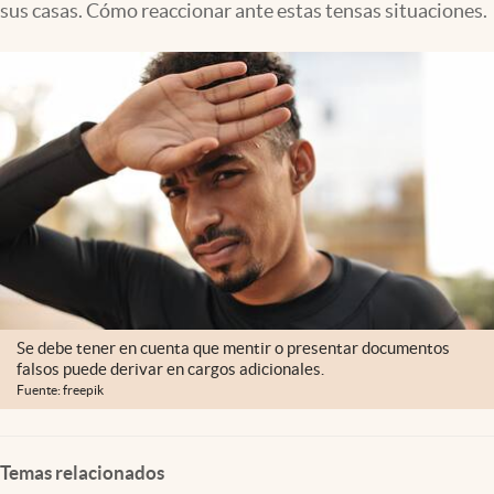
sus casas. Cómo reaccionar ante estas tensas situaciones.
Lifestyle
USA
Se debe tener en cuenta que mentir o presentar documentos
falsos puede derivar en cargos adicionales.
Fuente: freepik
Temas relacionados