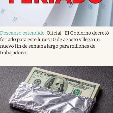
Descanso extendido
.
Oficial | El Gobierno decretó
feriado para este lunes 10 de agosto y llega un
nuevo fin de semana largo para millones de
trabajadores