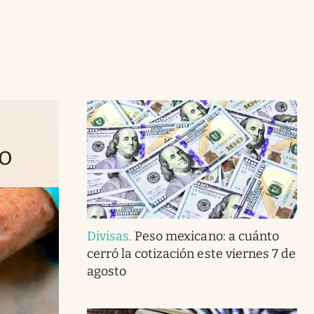
to
Divisas
.
Peso mexicano: a cuánto
cerró la cotización este viernes 7 de
agosto