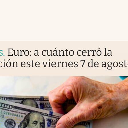
s
.
Euro: a cuánto cerró la
ción este viernes 7 de agos