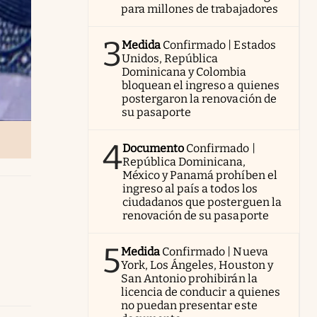
para millones de trabajadores
3
Medida
Confirmado | Estados
Unidos, República
Dominicana y Colombia
bloquean el ingreso a quienes
postergaron la renovación de
su pasaporte
4
Documento
Confirmado |
República Dominicana,
México y Panamá prohíben el
ingreso al país a todos los
ciudadanos que posterguen la
renovación de su pasaporte
5
Medida
Confirmado | Nueva
York, Los Ángeles, Houston y
San Antonio prohibirán la
licencia de conducir a quienes
no puedan presentar este