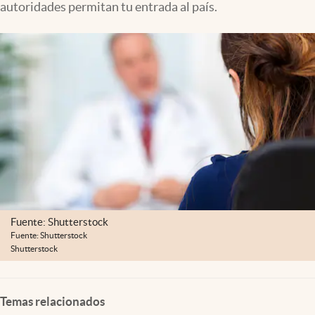
autoridades permitan tu entrada al país.
Lifestyle
USA
Fuente: Shutterstock
Fuente: Shutterstock
Shutterstock
Temas relacionados