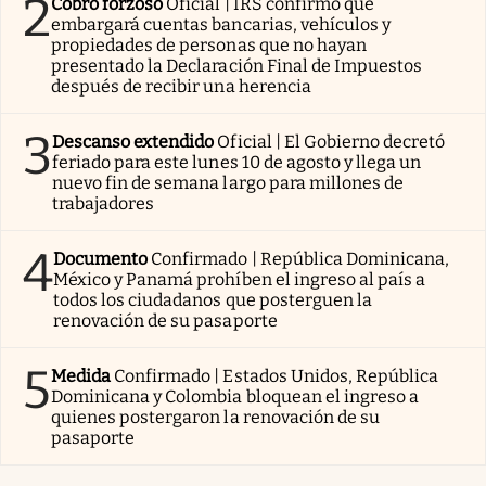
2
Cobro forzoso
Oficial | IRS confirmó que
embargará cuentas bancarias, vehículos y
propiedades de personas que no hayan
presentado la Declaración Final de Impuestos
después de recibir una herencia
3
Descanso extendido
Oficial | El Gobierno decretó
feriado para este lunes 10 de agosto y llega un
nuevo fin de semana largo para millones de
trabajadores
4
Documento
Confirmado | República Dominicana,
México y Panamá prohíben el ingreso al país a
todos los ciudadanos que posterguen la
renovación de su pasaporte
5
Medida
Confirmado | Estados Unidos, República
Dominicana y Colombia bloquean el ingreso a
quienes postergaron la renovación de su
pasaporte