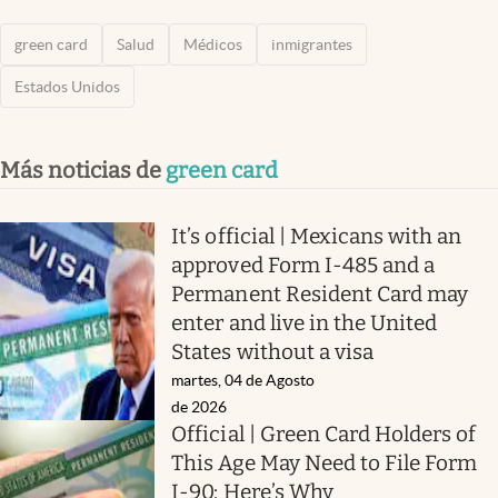
green card
Salud
Médicos
inmigrantes
Estados Unidos
Más noticias de
green card
It’s official | Mexicans with an
approved Form I-485 and a
Permanent Resident Card may
enter and live in the United
States without a visa
martes, 04 de Agosto
de 2026
Official | Green Card Holders of
This Age May Need to File Form
I-90: Here’s Why