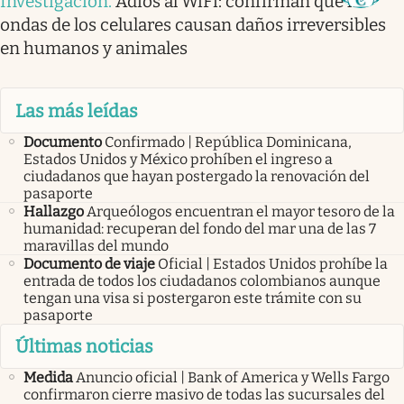
Investigación
.
Adiós al WiFi: confirman que las
ondas de los celulares causan daños irreversibles
en humanos y animales
Las más leídas
Documento
Confirmado | República Dominicana,
Estados Unidos y México prohíben el ingreso a
ciudadanos que hayan postergado la renovación del
pasaporte
Hallazgo
Arqueólogos encuentran el mayor tesoro de la
humanidad: recuperan del fondo del mar una de las 7
maravillas del mundo
Documento de viaje
Oficial | Estados Unidos prohíbe la
entrada de todos los ciudadanos colombianos aunque
tengan una visa si postergaron este trámite con su
pasaporte
Últimas noticias
Medida
Anuncio oficial | Bank of America y Wells Fargo
confirmaron cierre masivo de todas las sucursales del