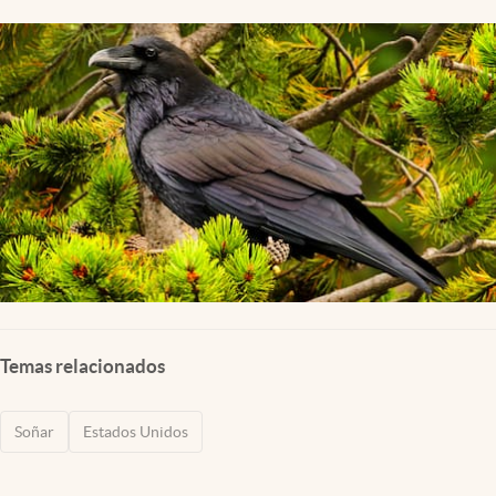
Lifestyle
USA
Temas relacionados
Soñar
Estados Unidos