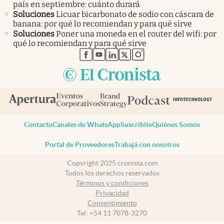
país en septiembre: cuánto durará
Soluciones
Licuar bicarbonato de sodio con cáscara de
banana: por qué lo recomiendan y para qué sirve
Soluciones
Poner una moneda en el router del wifi: por
qué lo recomiendan y para qué sirve
abre en nueva pestaña
abre en nueva pestaña
abre en nueva pestaña
abre en nueva pestaña
abre en nueva pestaña
Contacto
Canales de WhatsApp
Suscribite
Quiénes Somos
Portal de Proveedores
Trabajá con nosotros
Copyright 2025 cronista.com
Todos los derechos reservados
Términos y condiciones
Privacidad
Consentimiento
Tel:
+54 11 7078-3270