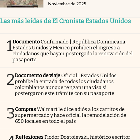
Noviembre de 2025
Las más leídas de El Cronista Estados Unidos
1
Documento
Confirmado | República Dominicana,
Estados Unidos y México prohíben el ingreso a
ciudadanos que hayan postergado la renovación del
pasaporte
2
Documento de viaje
Oficial | Estados Unidos
prohíbe la entrada de todos los ciudadanos
colombianos aunque tengan una visa si
postergaron este trámite con su pasaporte
3
Compras
Walmart le dice adiós a los carritos de
supermercado y hace oficial la remodelación de
650 locales en todo el país
Reflexiones
Fiódor Dostoievski, histórico escritor