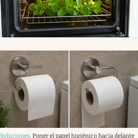
Soluciones
.
Poner el papel higiénico hacia delante