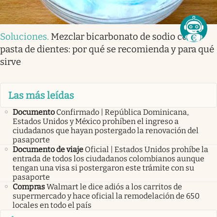
Soluciones
.
Mezclar bicarbonato de sodio con
pasta de dientes: por qué se recomienda y para qué
sirve
Las más leídas
Documento
Confirmado | República Dominicana,
Estados Unidos y México prohíben el ingreso a
ciudadanos que hayan postergado la renovación del
pasaporte
Documento de viaje
Oficial | Estados Unidos prohíbe la
entrada de todos los ciudadanos colombianos aunque
tengan una visa si postergaron este trámite con su
pasaporte
Compras
Walmart le dice adiós a los carritos de
supermercado y hace oficial la remodelación de 650
locales en todo el país