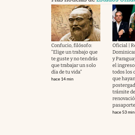
Confucio, filósofo:
Oficial | 
“Elige un trabajo que
Dominica
te guste y no tendrás
y Paragua
que trabajar un solo
el ingreso
día de tu vida”
todos los
que haya
hace 14 min
postergad
trámite d
renovació
pasaport
hace 53 min