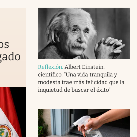
os
gado
Reflexión
.
Albert Einstein,
científico: “Una vida tranquila y
modesta trae más felicidad que la
inquietud de buscar el éxito”