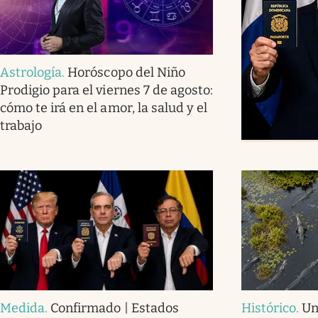
Astrología
.
Horóscopo del Niño
Prodigio para el viernes 7 de agosto:
cómo te irá en el amor, la salud y el
trabajo
Medida
.
Confirmado | Estados
Histórico
.
Un