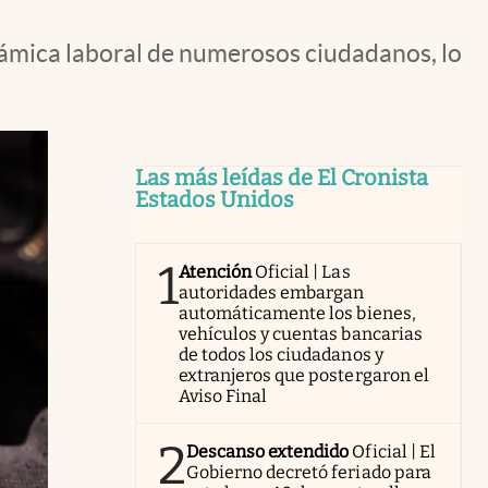
námica laboral de numerosos ciudadanos, lo
Las más leídas de El Cronista
Estados Unidos
1
Atención
Oficial | Las
autoridades embargan
automáticamente los bienes,
vehículos y cuentas bancarias
de todos los ciudadanos y
extranjeros que postergaron el
Aviso Final
2
Descanso extendido
Oficial | El
Gobierno decretó feriado para