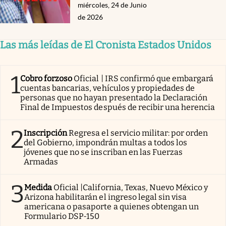
miércoles, 24 de Junio
de 2026
Las más leídas de El Cronista Estados Unidos
1
Cobro forzoso
Oficial | IRS confirmó que embargará
cuentas bancarias, vehículos y propiedades de
personas que no hayan presentado la Declaración
Final de Impuestos después de recibir una herencia
2
Inscripción
Regresa el servicio militar: por orden
del Gobierno, impondrán multas a todos los
jóvenes que no se inscriban en las Fuerzas
Armadas
3
Medida
Oficial |California, Texas, Nuevo México y
Arizona habilitarán el ingreso legal sin visa
americana o pasaporte a quienes obtengan un
Formulario DSP-150