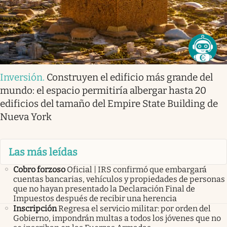
Inversión
.
Construyen el edificio más grande del
mundo: el espacio permitiría albergar hasta 20
edificios del tamaño del Empire State Building de
Nueva York
Las más leídas
Cobro forzoso
Oficial | IRS confirmó que embargará
cuentas bancarias, vehículos y propiedades de personas
que no hayan presentado la Declaración Final de
Impuestos después de recibir una herencia
Inscripción
Regresa el servicio militar: por orden del
Gobierno, impondrán multas a todos los jóvenes que no