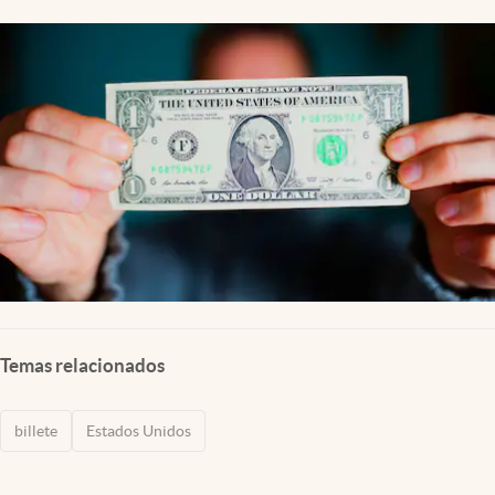
Lifestyle
USA
Temas relacionados
billete
Estados Unidos