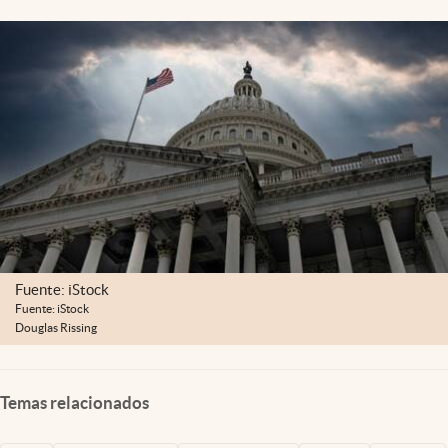
Lifestyle
USA
Fuente: iStock
Fuente: iStock
Douglas Rissing
Temas relacionados