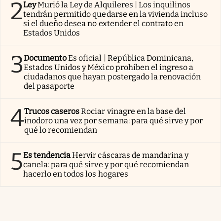
2
Ley
Murió la Ley de Alquileres | Los inquilinos
tendrán permitido quedarse en la vivienda incluso
si el dueño desea no extender el contrato en
Estados Unidos
3
Documento
Es oficial | República Dominicana,
Estados Unidos y México prohíben el ingreso a
ciudadanos que hayan postergado la renovación
del pasaporte
4
Trucos caseros
Rociar vinagre en la base del
inodoro una vez por semana: para qué sirve y por
qué lo recomiendan
5
Es tendencia
Hervir cáscaras de mandarina y
canela: para qué sirve y por qué recomiendan
hacerlo en todos los hogares