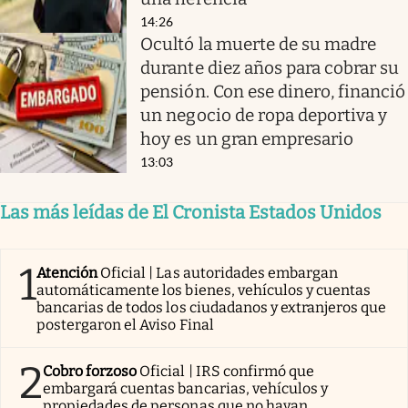
14:26
Ocultó la muerte de su madre
durante diez años para cobrar su
pensión. Con ese dinero, financió
un negocio de ropa deportiva y
hoy es un gran empresario
13:03
Las más leídas de El Cronista Estados Unidos
1
Atención
Oficial | Las autoridades embargan
automáticamente los bienes, vehículos y cuentas
bancarias de todos los ciudadanos y extranjeros que
postergaron el Aviso Final
2
Cobro forzoso
Oficial | IRS confirmó que
embargará cuentas bancarias, vehículos y
propiedades de personas que no hayan