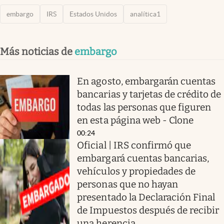
embargo
IRS
Estados Unidos
analítica1
Más noticias de
embargo
En agosto, embargarán cuentas
bancarias y tarjetas de crédito de
todas las personas que figuren
en esta página web - Clone
00:24
Oficial | IRS confirmó que
embargará cuentas bancarias,
vehículos y propiedades de
personas que no hayan
presentado la Declaración Final
de Impuestos después de recibir
una herencia