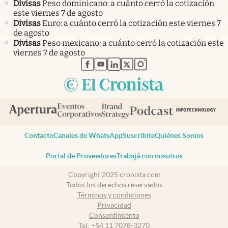
Divisas
Peso dominicano: a cuánto cerró la cotización
este viernes 7 de agosto
Divisas
Euro: a cuánto cerró la cotización este viernes 7
de agosto
Divisas
Peso mexicano: a cuánto cerró la cotización este
viernes 7 de agosto
abre en nueva pestaña
abre en nueva pestaña
abre en nueva pestaña
abre en nueva pestaña
abre en nueva pestaña
Contacto
Canales de WhatsApp
Suscribite
Quiénes Somos
Portal de Proveedores
Trabajá con nosotros
Copyright 2025 cronista.com
Todos los derechos reservados
Términos y condiciones
Privacidad
Consentimiento
Tel:
+54 11 7078-3270