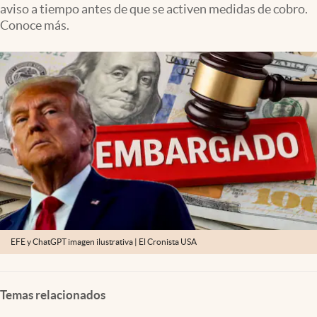
aviso a tiempo antes de que se activen medidas de cobro.
Lifestyle
Conoce más.
USA
EFE y ChatGPT imagen ilustrativa | El Cronista USA
Temas relacionados