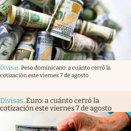
Divisas
.
Peso dominicano: a cuánto cerró la
cotización este viernes 7 de agosto
Divisas
.
Euro: a cuánto cerró la
cotización este viernes 7 de agosto