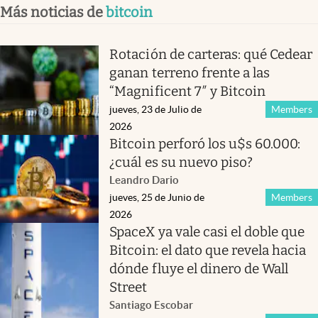
Más noticias de
bitcoin
Rotación de carteras: qué Cedear
ganan terreno frente a las
“Magnificent 7″ y Bitcoin
jueves, 23 de Julio de
Members
2026
Bitcoin perforó los u$s 60.000:
¿cuál es su nuevo piso?
Leandro Dario
jueves, 25 de Junio de
Members
2026
SpaceX ya vale casi el doble que
Bitcoin: el dato que revela hacia
dónde fluye el dinero de Wall
Street
Santiago Escobar