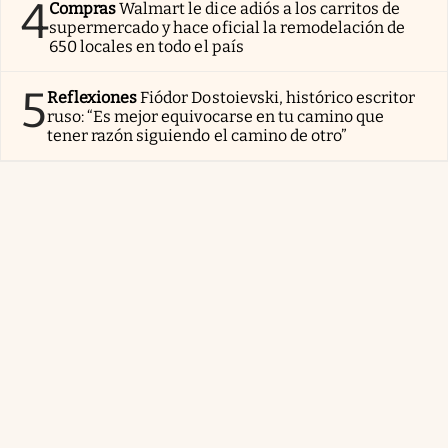
4
Compras
Walmart le dice adiós a los carritos de
supermercado y hace oficial la remodelación de
650 locales en todo el país
5
Reflexiones
Fiódor Dostoievski, histórico escritor
ruso: “Es mejor equivocarse en tu camino que
tener razón siguiendo el camino de otro”