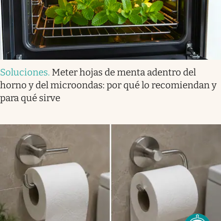
Soluciones
.
Meter hojas de menta adentro del
horno y del microondas: por qué lo recomiendan y
para qué sirve