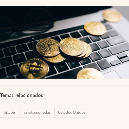
Lifestyle
USA
Temas relacionados
bitcoin
criptomonedas
Estados Unidos