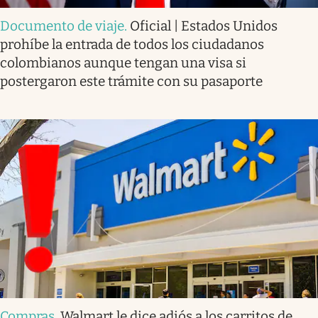
Documento de viaje
.
Oficial | Estados Unidos
prohíbe la entrada de todos los ciudadanos
colombianos aunque tengan una visa si
postergaron este trámite con su pasaporte
Compras
.
Walmart le dice adiós a los carritos de