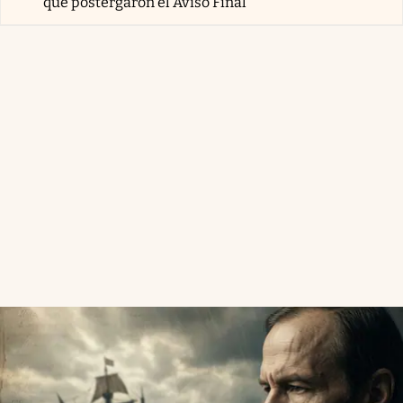
que postergaron el Aviso Final