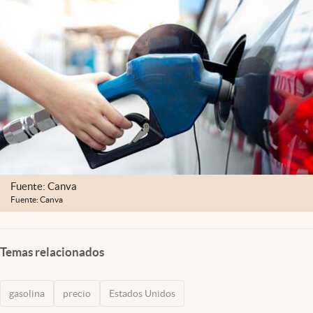
Lifestyle
USA
Fuente: Canva
Fuente: Canva
Temas relacionados
gasolina
precio
Estados Unidos