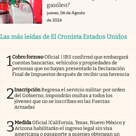
gasóleo?
jueves, 06 de Agosto
de 2026
Las más leídas de El Cronista Estados Unidos
1
Cobro forzoso
Oficial | IRS confirmó que embargará
cuentas bancarias, vehículos y propiedades de
personas que no hayan presentado la Declaración
Final de Impuestos después de recibir una herencia
2
Inscripción
Regresa el servicio militar: por orden
del Gobierno, impondrán multas a todos los
jóvenes que no se inscriban en las Fuerzas
Armadas
3
Medida
Oficial |California, Texas, Nuevo México y
Arizona habilitarán el ingreso legal sin visa
americana o pasaporte a quienes obtengan un