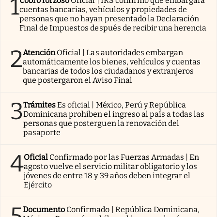
1
Cobro forzoso
Oficial | IRS confirmó que embargará
cuentas bancarias, vehículos y propiedades de
personas que no hayan presentado la Declaración
Final de Impuestos después de recibir una herencia
2
Atención
Oficial | Las autoridades embargan
automáticamente los bienes, vehículos y cuentas
bancarias de todos los ciudadanos y extranjeros
que postergaron el Aviso Final
3
Trámites
Es oficial | México, Perú y República
Dominicana prohíben el ingreso al país a todas las
personas que posterguen la renovación del
pasaporte
4
Oficial
Confirmado por las Fuerzas Armadas | En
agosto vuelve el servicio militar obligatorio y los
jóvenes de entre 18 y 39 años deben integrar el
Ejército
5
Documento
Confirmado | República Dominicana,