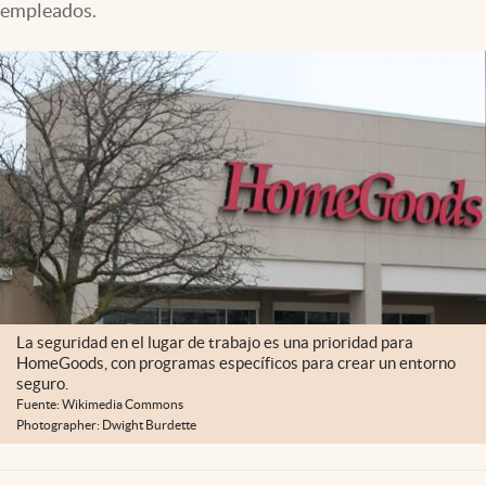
empleados.
Lifestyle
USA
La seguridad en el lugar de trabajo es una prioridad para
HomeGoods, con programas específicos para crear un entorno
seguro.
Fuente: Wikimedia Commons
Photographer: Dwight Burdette