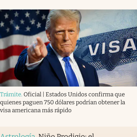
Trámite
.
Oficial | Estados Unidos confirma que
quienes paguen 750 dólares podrían obtener la
visa americana más rápido
Astrología
.
Niño Prodigio: el