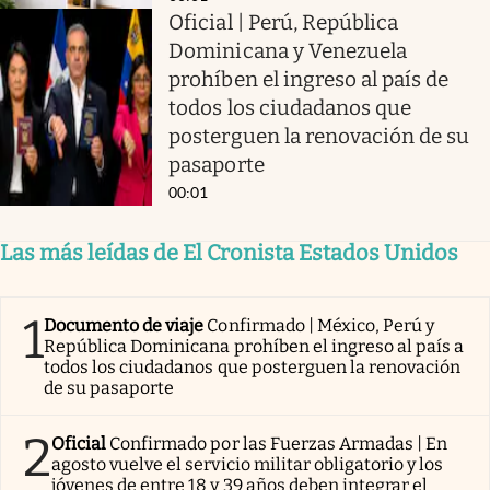
Oficial | Perú, República
Dominicana y Venezuela
prohíben el ingreso al país de
todos los ciudadanos que
posterguen la renovación de su
pasaporte
00:01
Las más leídas de El Cronista Estados Unidos
1
Documento de viaje
Confirmado | México, Perú y
República Dominicana prohíben el ingreso al país a
todos los ciudadanos que posterguen la renovación
de su pasaporte
2
Oficial
Confirmado por las Fuerzas Armadas | En
agosto vuelve el servicio militar obligatorio y los
jóvenes de entre 18 y 39 años deben integrar el