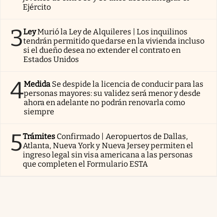
Ejército
3
Ley
Murió la Ley de Alquileres | Los inquilinos
tendrán permitido quedarse en la vivienda incluso
si el dueño desea no extender el contrato en
Estados Unidos
4
Medida
Se despide la licencia de conducir para las
personas mayores: su validez será menor y desde
ahora en adelante no podrán renovarla como
siempre
5
Trámites
Confirmado | Aeropuertos de Dallas,
Atlanta, Nueva York y Nueva Jersey permiten el
ingreso legal sin visa americana a las personas
que completen el Formulario ESTA