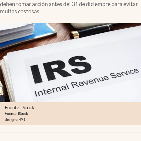
deben tomar acción antes del 31 de diciembre para evitar
Lifestyle
multas costosas.
USA
Fuente: iStock.
Fuente: iStock
designer491