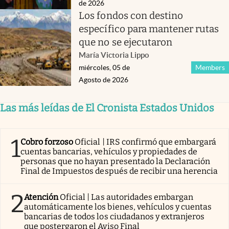
de 2026
Los fondos con destino
específico para mantener rutas
que no se ejecutaron
María Victoria Lippo
miércoles, 05 de
Members
Agosto de 2026
Las más leídas de El Cronista Estados Unidos
1
Cobro forzoso
Oficial | IRS confirmó que embargará
cuentas bancarias, vehículos y propiedades de
personas que no hayan presentado la Declaración
Final de Impuestos después de recibir una herencia
2
Atención
Oficial | Las autoridades embargan
automáticamente los bienes, vehículos y cuentas
bancarias de todos los ciudadanos y extranjeros
que postergaron el Aviso Final