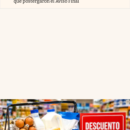
que postergaron el Aviso Final