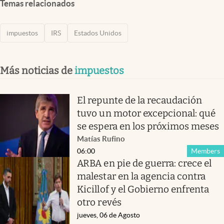
Temas relacionados
impuestos
IRS
Estados Unidos
Más noticias de
impuestos
El repunte de la recaudación
tuvo un motor excepcional: qué
se espera en los próximos meses
Matías Rufino
06:00
Members
ARBA en pie de guerra: crece el
malestar en la agencia contra
Kicillof y el Gobierno enfrenta
otro revés
jueves, 06 de Agosto