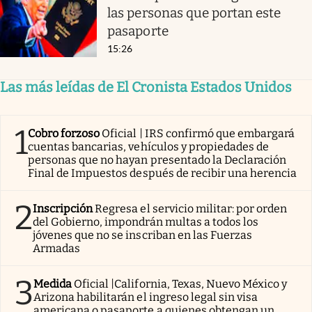
las personas que portan este
pasaporte
15:26
Las más leídas de El Cronista Estados Unidos
1
Cobro forzoso
Oficial | IRS confirmó que embargará
cuentas bancarias, vehículos y propiedades de
personas que no hayan presentado la Declaración
Final de Impuestos después de recibir una herencia
2
Inscripción
Regresa el servicio militar: por orden
del Gobierno, impondrán multas a todos los
jóvenes que no se inscriban en las Fuerzas
Armadas
3
Medida
Oficial |California, Texas, Nuevo México y
Arizona habilitarán el ingreso legal sin visa
americana o pasaporte a quienes obtengan un