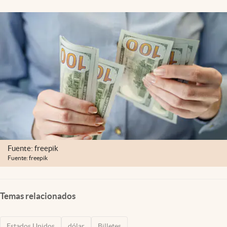
Lifestyle
USA
Fuente: freepik
Fuente: freepik
Temas relacionados
Estados Unidos
dólar
Billetes