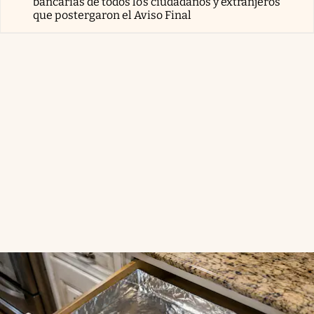
bancarias de todos los ciudadanos y extranjeros
que postergaron el Aviso Final