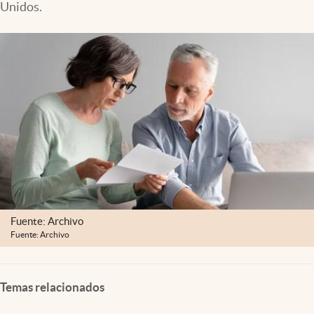
Unidos.
Lifestyle
USA
Fuente: Archivo
Fuente: Archivo
Temas relacionados