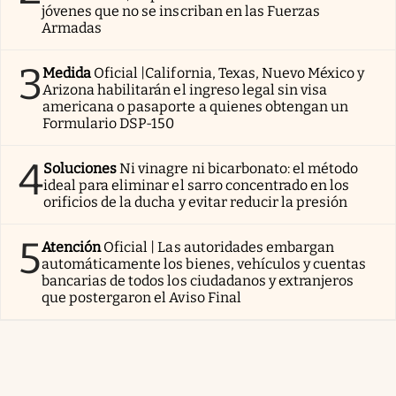
jóvenes que no se inscriban en las Fuerzas
Armadas
3
Medida
Oficial |California, Texas, Nuevo México y
Arizona habilitarán el ingreso legal sin visa
americana o pasaporte a quienes obtengan un
Formulario DSP-150
4
Soluciones
Ni vinagre ni bicarbonato: el método
ideal para eliminar el sarro concentrado en los
orificios de la ducha y evitar reducir la presión
5
Atención
Oficial | Las autoridades embargan
automáticamente los bienes, vehículos y cuentas
bancarias de todos los ciudadanos y extranjeros
que postergaron el Aviso Final