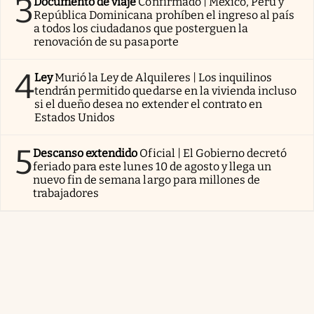
3
Documento de viaje
Confirmado | México, Perú y
República Dominicana prohíben el ingreso al país
a todos los ciudadanos que posterguen la
renovación de su pasaporte
4
Ley
Murió la Ley de Alquileres | Los inquilinos
tendrán permitido quedarse en la vivienda incluso
si el dueño desea no extender el contrato en
Estados Unidos
5
Descanso extendido
Oficial | El Gobierno decretó
feriado para este lunes 10 de agosto y llega un
nuevo fin de semana largo para millones de
trabajadores