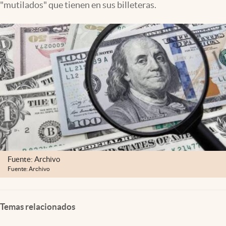
"mutilados" que tienen en sus billeteras.
Lifestyle
USA
Fuente: Archivo
Fuente: Archivo
Temas relacionados