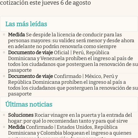
cotización este jueves 6 de agosto
Las más leídas
Medida
Se despide la licencia de conducir para las
personas mayores: su validez será menor y desde ahora
en adelante no podrán renovarla como siempre
Documento de viaje
Oficial | Perú, República
Dominicana y Venezuela prohíben el ingreso al país de
todos los ciudadanos que posterguen la renovación de su
pasaporte
Documento de viaje
Confirmado | México, Perú y
República Dominicana prohíben el ingreso al país a
todos los ciudadanos que posterguen la renovación de su
pasaporte
Últimas noticias
Soluciones
Rociar vinagre en la puerta y la entrada del
hogar: por qué lo recomiendan tanto y para qué sirve
Medida
Confirmado | Estados Unidos, República
Dominicana y Colombia bloquean el ingreso a quienes