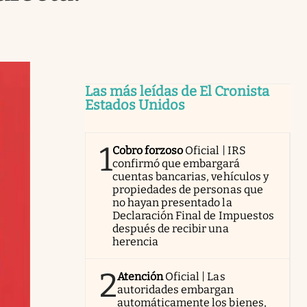
Las más leídas de El Cronista
Estados Unidos
1
Cobro forzoso
Oficial | IRS
confirmó que embargará
cuentas bancarias, vehículos y
propiedades de personas que
no hayan presentado la
Declaración Final de Impuestos
después de recibir una
herencia
2
Atención
Oficial | Las
autoridades embargan
automáticamente los bienes,