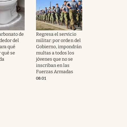
arbonato de
Regresa el servicio
dedor del
militar: por orden del
para qué
Gobierno, impondrán
r qué se
multas a todos los
da
jóvenes que no se
inscriban en las
Fuerzas Armadas
08:01