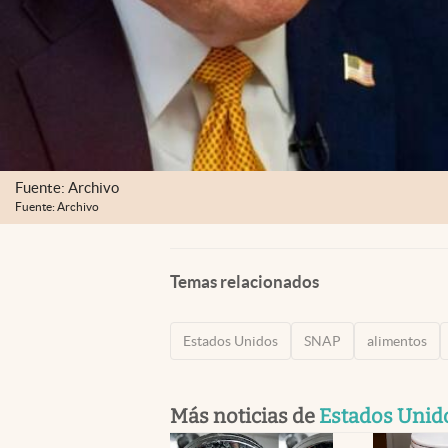
Fuente: Archivo
Fuente: Archivo
Temas relacionados
Estados Unidos
SNAP
alimentos
Más noticias de
Estados Unid