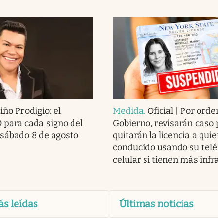
iño Prodigio: el
Medida
.
Oficial | Por orde
ara cada signo del
Gobierno, revisarán caso 
 sábado 8 de agosto
quitarán la licencia a qui
conducido usando su telé
celular si tienen más infr
ás leídas
Últimas noticias