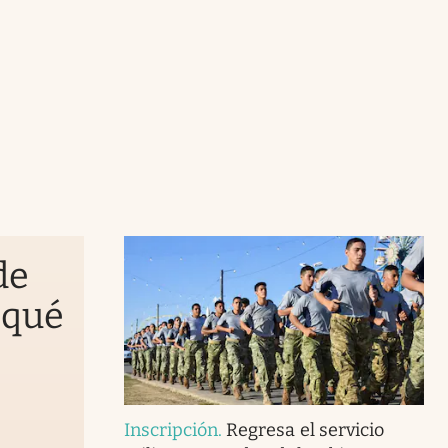
de
 qué
Inscripción
.
Regresa el servicio