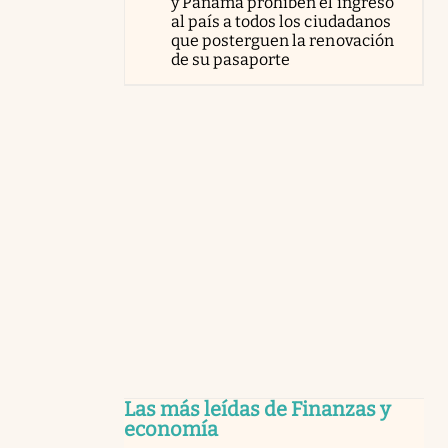
y Panamá prohíben el ingreso
al país a todos los ciudadanos
que posterguen la renovación
de su pasaporte
Las más leídas de Finanzas y
economía