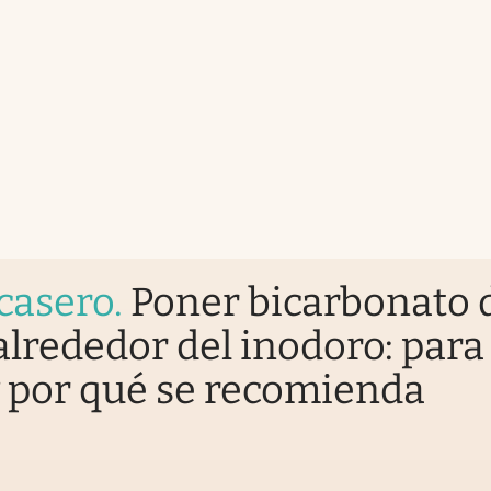
casero
.
Poner bicarbonato 
alrededor del inodoro: para
y por qué se recomienda