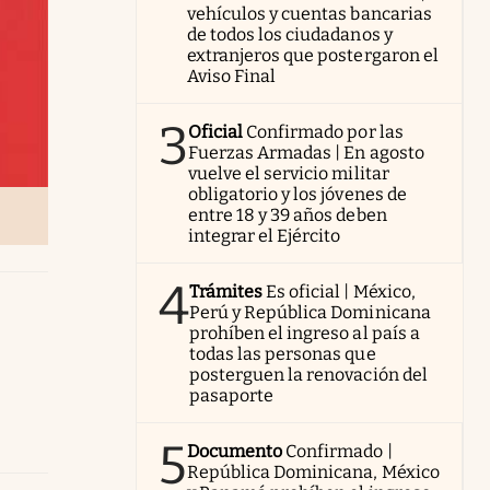
vehículos y cuentas bancarias
de todos los ciudadanos y
extranjeros que postergaron el
Aviso Final
3
Oficial
Confirmado por las
Fuerzas Armadas | En agosto
vuelve el servicio militar
obligatorio y los jóvenes de
entre 18 y 39 años deben
integrar el Ejército
4
Trámites
Es oficial | México,
Perú y República Dominicana
prohíben el ingreso al país a
todas las personas que
posterguen la renovación del
pasaporte
5
Documento
Confirmado |
República Dominicana, México