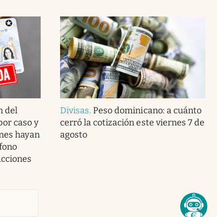
n del
Divisas
.
Peso dominicano: a cuánto
por caso y
cerró la cotización este viernes 7 de
enes hayan
agosto
fono
acciones