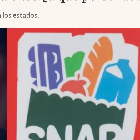
los estados.