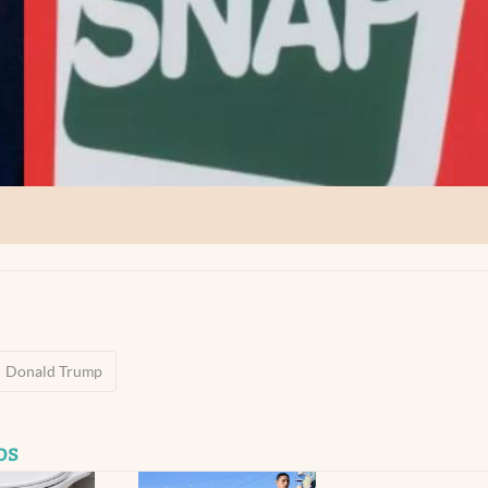
Donald Trump
os