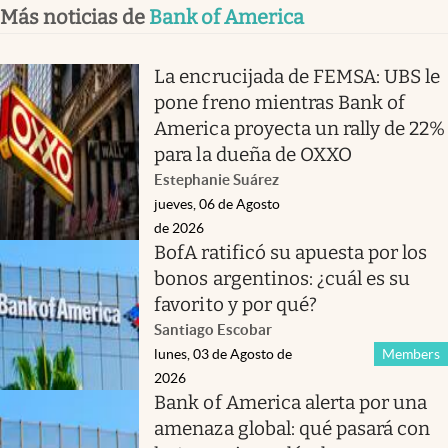
Más noticias de
Bank of America
La encrucijada de FEMSA: UBS le
pone freno mientras Bank of
America proyecta un rally de 22%
para la dueña de OXXO
Estephanie Suárez
jueves, 06 de Agosto
de 2026
BofA ratificó su apuesta por los
bonos argentinos: ¿cuál es su
favorito y por qué?
Santiago Escobar
lunes, 03 de Agosto de
Members
2026
Bank of America alerta por una
amenaza global: qué pasará con