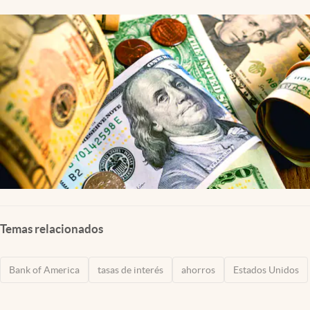
Lifestyle
USA
Temas relacionados
Bank of America
tasas de interés
ahorros
Estados Unidos