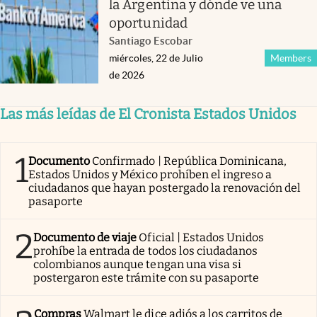
la Argentina y dónde ve una
oportunidad
Santiago Escobar
miércoles, 22 de Julio
Members
de 2026
Las más leídas de El Cronista Estados Unidos
1
Documento
Confirmado | República Dominicana,
Estados Unidos y México prohíben el ingreso a
ciudadanos que hayan postergado la renovación del
pasaporte
2
Documento de viaje
Oficial | Estados Unidos
prohíbe la entrada de todos los ciudadanos
colombianos aunque tengan una visa si
postergaron este trámite con su pasaporte
Compras
Walmart le dice adiós a los carritos de