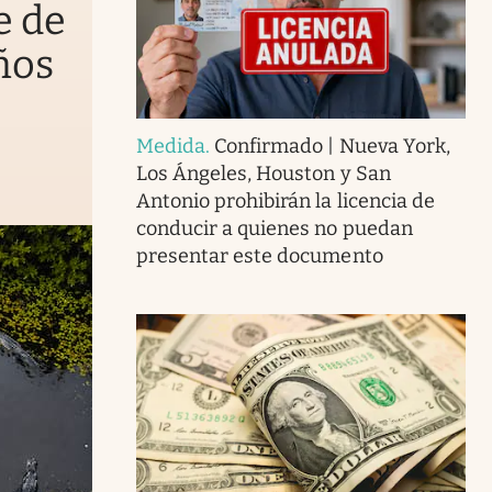
e de
ños
Medida
.
Confirmado | Nueva York,
Los Ángeles, Houston y San
Antonio prohibirán la licencia de
conducir a quienes no puedan
presentar este documento