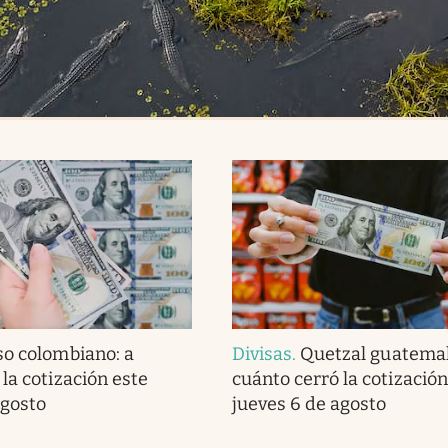
so colombiano: a
Divisas
.
Quetzal guatemal
la cotización este
cuánto cerró la cotización
agosto
jueves 6 de agosto