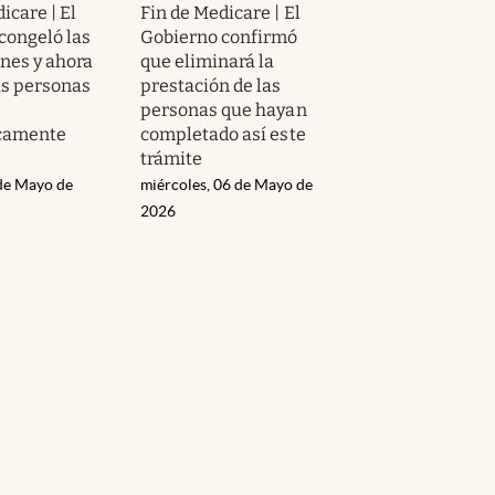
icare | El
Fin de Medicare | El
congeló las
Gobierno confirmó
ones y ahora
que eliminará la
as personas
prestación de las
personas que hayan
camente
completado así este
trámite
 de Mayo de
miércoles, 06 de Mayo de
2026