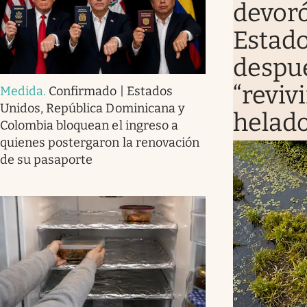
devoró
Estado
despué
“revivi
Medida
.
Confirmado | Estados
Unidos, República Dominicana y
helad
Colombia bloquean el ingreso a
quienes postergaron la renovación
de su pasaporte