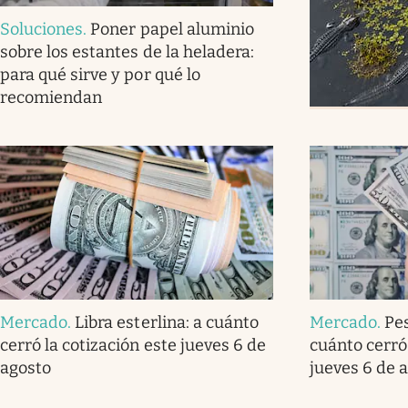
Soluciones
.
Poner papel aluminio
sobre los estantes de la heladera:
para qué sirve y por qué lo
recomiendan
Mercado
.
Libra esterlina: a cuánto
Mercado
.
Pe
cerró la cotización este jueves 6 de
cuánto cerró 
agosto
jueves 6 de 