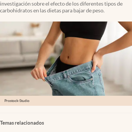
investigación sobre el efecto de los diferentes tipos de
Lifestyle
carbohidratos en las dietas para bajar de peso.
USA
Prostock-Studio
Temas relacionados