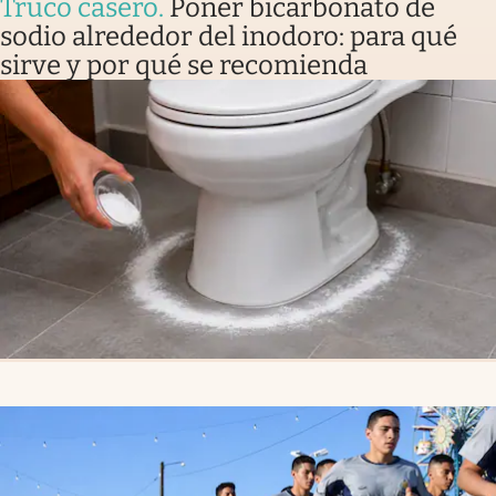
Truco casero
.
Poner bicarbonato de
sodio alrededor del inodoro: para qué
sirve y por qué se recomienda