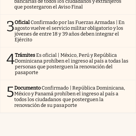
bancarias de todos los ciudadanos y extranjeros
que postergaron el Aviso Final
3
Oficial
Confirmado por las Fuerzas Armadas | En
agosto vuelve el servicio militar obligatorio y los
jóvenes de entre 18 y 39 años deben integrar el
Ejército
4
Trámites
Es oficial | México, Perú y República
Dominicana prohíben el ingreso al país a todas las
personas que posterguen la renovación del
pasaporte
5
Documento
Confirmado | República Dominicana,
México y Panamá prohíben el ingreso al país a
todos los ciudadanos que posterguen la
renovación de su pasaporte