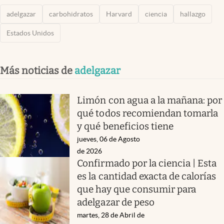
adelgazar
carbohidratos
Harvard
ciencia
hallazgo
Estados Unidos
Más noticias de
adelgazar
Limón con agua a la mañana: por
qué todos recomiendan tomarla
y qué beneficios tiene
jueves, 06 de Agosto
de 2026
Confirmado por la ciencia | Esta
es la cantidad exacta de calorías
que hay que consumir para
adelgazar de peso
martes, 28 de Abril de