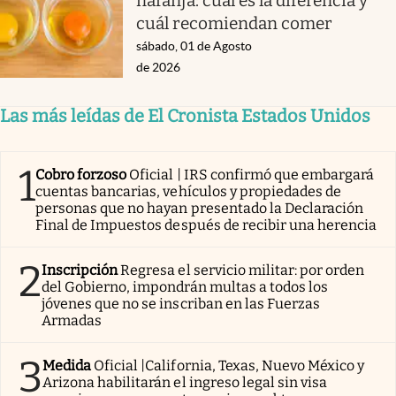
naranja: cuál es la diferencia y
cuál recomiendan comer
sábado, 01 de Agosto
de 2026
Las más leídas de El Cronista Estados Unidos
1
Cobro forzoso
Oficial | IRS confirmó que embargará
cuentas bancarias, vehículos y propiedades de
personas que no hayan presentado la Declaración
Final de Impuestos después de recibir una herencia
2
Inscripción
Regresa el servicio militar: por orden
del Gobierno, impondrán multas a todos los
jóvenes que no se inscriban en las Fuerzas
Armadas
3
Medida
Oficial |California, Texas, Nuevo México y
Arizona habilitarán el ingreso legal sin visa