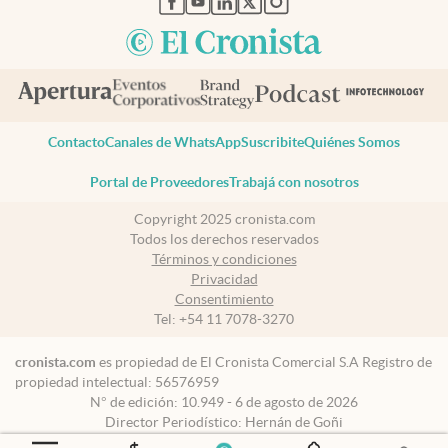
Contacto
Canales de WhatsApp
Suscribite
Quiénes Somos
Portal de Proveedores
Trabajá con nosotros
Copyright 2025 cronista.com
Todos los derechos reservados
Términos y condiciones
Privacidad
Consentimiento
Tel:
+54 11 7078-3270
cronista.com
es propiedad de El Cronista Comercial S.A Registro de
propiedad intelectual: 56576959
N° de edición: 10.949 - 6 de agosto de 2026
Director Periodístico: Hernán de Goñi