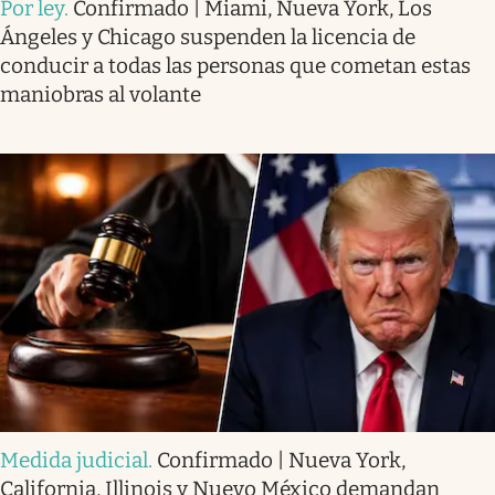
Por ley
.
Confirmado | Miami, Nueva York, Los
Ángeles y Chicago suspenden la licencia de
conducir a todas las personas que cometan estas
maniobras al volante
Medida judicial
.
Confirmado | Nueva York,
California, Illinois y Nuevo México demandan