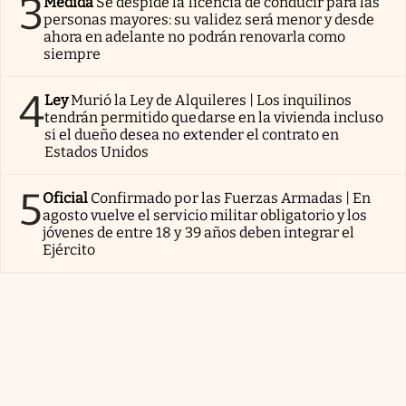
3
Medida
Se despide la licencia de conducir para las
personas mayores: su validez será menor y desde
ahora en adelante no podrán renovarla como
siempre
4
Ley
Murió la Ley de Alquileres | Los inquilinos
tendrán permitido quedarse en la vivienda incluso
si el dueño desea no extender el contrato en
Estados Unidos
5
Oficial
Confirmado por las Fuerzas Armadas | En
agosto vuelve el servicio militar obligatorio y los
jóvenes de entre 18 y 39 años deben integrar el
Ejército