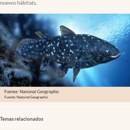
nuevos hábitats.
Lifestyle
USA
Fuente: National Geographic
Fuente: National Geographic
Temas relacionados