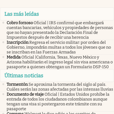
Las más leídas
Cobro forzoso
Oficial | IRS confirmó que embargará
cuentas bancarias, vehículos y propiedades de personas
que no hayan presentado la Declaración Final de
Impuestos después de recibir una herencia
Inscripción
Regresa el servicio militar: por orden del
Gobierno, impondrán multas a todos los jóvenes que no
se inscriban en las Fuerzas Armadas
Medida
Oficial |California, Texas, Nuevo México y
Arizona habilitarán el ingreso legal sin visa americana o
pasaporte a quienes obtengan un Formulario DSP-150
Últimas noticias
Tormentón
Se aproxima la tormenta del siglo al país.
Cuáles serán las zonas afectadas por las intensas lluvias
Documento de viaje
Oficial | Estados Unidos prohíbe la
entrada de todos los ciudadanos colombianos aunque
tengan una visa si postergaron este trámite con su
pasaporte
Compras
Walmart le dice adiós a los carritos de