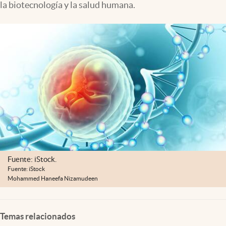
la biotecnología y la salud humana.
Lifestyle
USA
Fuente: iStock.
Fuente: iStock
Mohammed Haneefa Nizamudeen
Temas relacionados