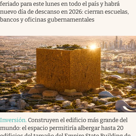
feriado para este lunes en todo el país y habrá
nuevo día de descanso en 2026: cierran escuelas,
bancos y oficinas gubernamentales
Inversión
.
Construyen el edificio más grande del
mundo: el espacio permitiría albergar hasta 20
edificios del tamaño del Empire State Building de