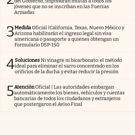
del Gobierno, impondrán multas a todos los
jóvenes que no se inscriban en las Fuerzas
Armadas
3
Medida
Oficial |California, Texas, Nuevo México y
Arizona habilitarán el ingreso legal sin visa
americana o pasaporte a quienes obtengan un
Formulario DSP-150
4
Soluciones
Ni vinagre ni bicarbonato: el método
ideal para eliminar el sarro concentrado en los
orificios de la ducha y evitar reducir la presión
5
Atención
Oficial | Las autoridades embargan
automáticamente los bienes, vehículos y cuentas
bancarias de todos los ciudadanos y extranjeros
que postergaron el Aviso Final