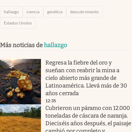
hallazgo
ciencia
genética
descubrimiento
Estados Unidos
Más noticias de
hallazgo
Regresa la fiebre del oro y
sueñan con reabrir la mina a
cielo abierto más grande de
Latinoamérica. Llevá más de 30
años cerrada
12:35
Cubrieron un páramo con 12.000
toneladas de cáscara de naranja.
Dieciséis años después, el paisaje
cambió por completo y