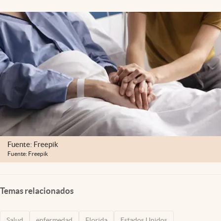
Lifestyle
USA
Fuente: Freepik
Fuente: Freepik
Temas relacionados
Salud
enfermedad
Florida
Estados Unidos