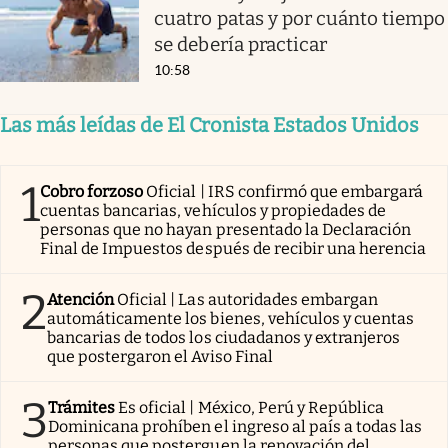
cuatro patas y por cuánto tiempo
se debería practicar
10:58
Las más leídas de El Cronista Estados Unidos
1
Cobro forzoso
Oficial | IRS confirmó que embargará
cuentas bancarias, vehículos y propiedades de
personas que no hayan presentado la Declaración
Final de Impuestos después de recibir una herencia
2
Atención
Oficial | Las autoridades embargan
automáticamente los bienes, vehículos y cuentas
bancarias de todos los ciudadanos y extranjeros
que postergaron el Aviso Final
3
Trámites
Es oficial | México, Perú y República
Dominicana prohíben el ingreso al país a todas las
personas que posterguen la renovación del