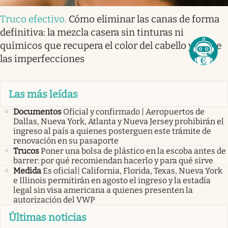
Truco efectivo
.
Cómo eliminar las canas de forma
definitiva: la mezcla casera sin tinturas ni
químicos que recupera el color del cabello y cubre
las imperfecciones
Las más leídas
Documentos
Oficial y confirmado | Aeropuertos de
Dallas, Nueva York, Atlanta y Nueva Jersey prohibirán el
ingreso al país a quienes posterguen este trámite de
renovación en su pasaporte
Trucos
Poner una bolsa de plástico en la escoba antes de
barrer: por qué recomiendan hacerlo y para qué sirve
Medida
Es oficial| California, Florida, Texas, Nueva York
e Illinois permitirán en agosto el ingreso y la estadía
legal sin visa americana a quienes presenten la
autorización del VWP
Últimas noticias