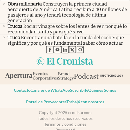
Obra millonaria
Construyen la primera ciudad
aeropuerto de América Latina: recibirá a 40 millones de
pasajeros al año y tendrá tecnología de última
generación
Trucos
Rociar vinagre sobre los lentes de ver: por qué lo
recomiendan tanto y para qué sirve
Truco
Encontrar una botella en la rueda del coche: qué
significa y por qué es fundamental saber cómo actuar
abre en nueva pestaña
abre en nueva pestaña
abre en nueva pestaña
abre en nueva pestaña
abre en nueva pestaña
Contacto
Canales de WhatsApp
Suscribite
Quiénes Somos
Portal de Proveedores
Trabajá con nosotros
Copyright 2025 cronista.com
Todos los derechos reservados
Términos y condiciones