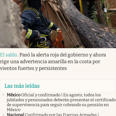
El saldo
.
Pasó la alerta roja del gobierno y ahora
rige una advertencia amarilla en la costa por
vientos fuertes y persistentes
Las más leídas
México
Oficial y confirmado | En agosto, todos los
jubilados y pensionados deberán presentar el certificado
de supervivencia para seguir cobrando su pensión en
México
Nacional
Confirmado por las Fuerzas Armadas |