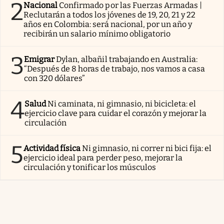
2
Nacional
Confirmado por las Fuerzas Armadas |
Reclutarán a todos los jóvenes de 19, 20, 21 y 22
años en Colombia: será nacional, por un año y
recibirán un salario mínimo obligatorio
3
Emigrar
Dylan, albañil trabajando en Australia:
“Después de 8 horas de trabajo, nos vamos a casa
con 320 dólares”
4
Salud
Ni caminata, ni gimnasio, ni bicicleta: el
ejercicio clave para cuidar el corazón y mejorar la
circulación
5
Actividad física
Ni gimnasio, ni correr ni bici fija: el
ejercicio ideal para perder peso, mejorar la
circulación y tonificar los músculos