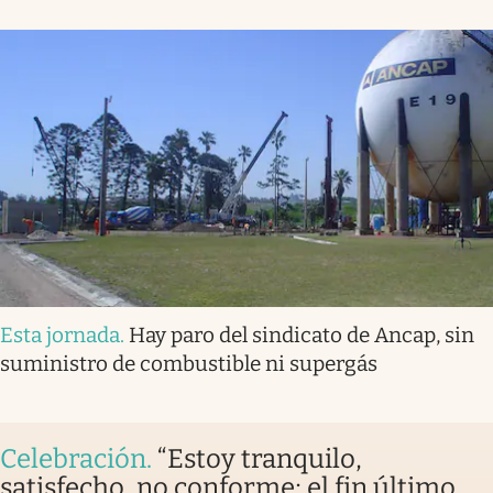
Esta jornada
.
Hay paro del sindicato de Ancap, sin
suministro de combustible ni supergás
Celebración
.
“Estoy tranquilo,
satisfecho, no conforme; el fin último