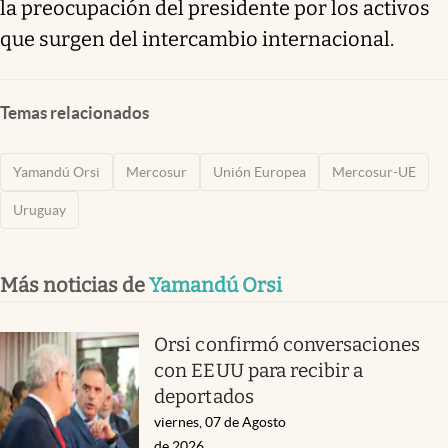
la preocupación del presidente por los activos
que surgen del intercambio internacional.
Temas relacionados
Yamandú Orsi
Mercosur
Unión Europea
Mercosur-UE
Uruguay
Más noticias de
Yamandú Orsi
Orsi confirmó conversaciones
con EEUU para recibir a
deportados
viernes, 07 de Agosto
de 2026