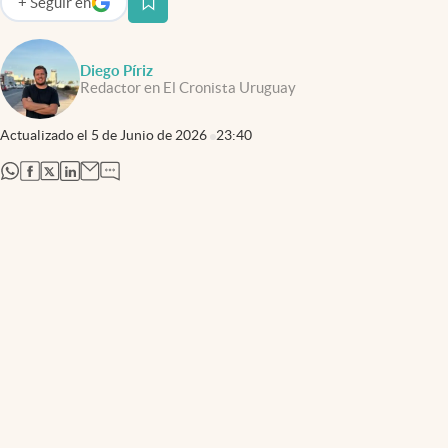
+
Seguir
en
abre en nueva pestaña
Diego Píriz
Redactor en El Cronista Uruguay
Actualizado el
5 de Junio de 2026
23:40
abre en nueva pestaña
abre en nueva pestaña
abre en nueva pestaña
abre en nueva pestaña