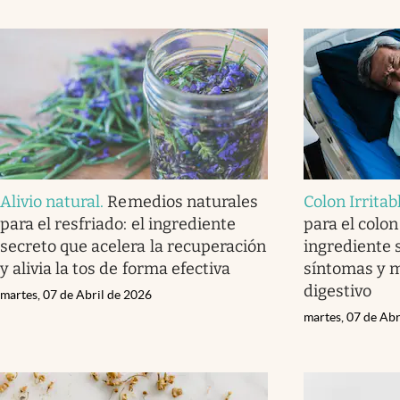
Alivio natural
.
Remedios naturales
Colon Irritab
para el resfriado: el ingrediente
para el colon 
secreto que acelera la recuperación
ingrediente s
y alivia la tos de forma efectiva
síntomas y m
digestivo
martes, 07 de Abril de 2026
martes, 07 de Abr