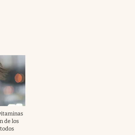
vitaminas
n de los
 todos