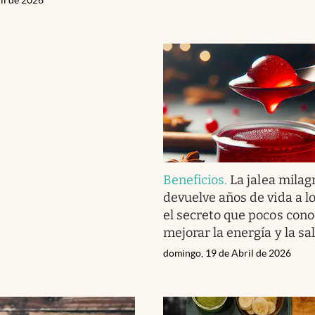
Beneficios
.
La jalea milag
devuelve años de vida a lo
el secreto que pocos con
mejorar la energía y la sa
domingo, 19 de Abril de 2026