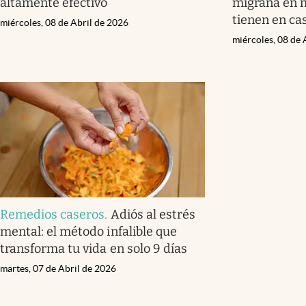
altamente efectivo
migraña en m
tienen en ca
miércoles, 08 de Abril de 2026
miércoles, 08 de 
Remedios caseros
.
Adiós al estrés
mental: el método infalible que
transforma tu vida en solo 9 días
martes, 07 de Abril de 2026