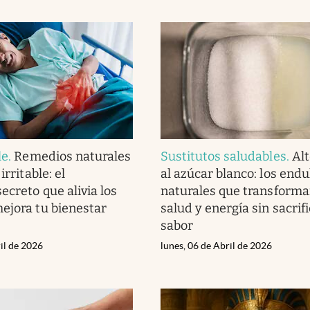
le
.
Remedios naturales
Sustitutos saludables
.
Alt
irritable: el
al azúcar blanco: los end
ecreto que alivia los
naturales que transforma
ejora tu bienestar
salud y energía sin sacrifi
sabor
il de 2026
lunes, 06 de Abril de 2026