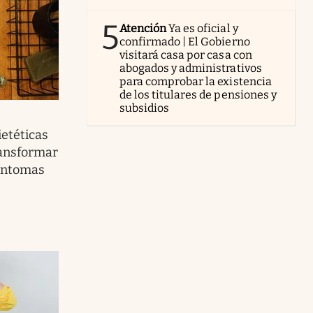
5
Atención
Ya es oficial y
confirmado | El Gobierno
visitará casa por casa con
abogados y administrativos
para comprobar la existencia
de los titulares de pensiones y
subsidios
etéticas
ransformar
síntomas