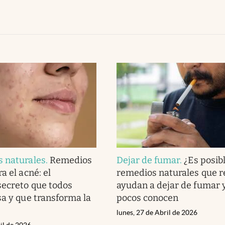
s naturales
.
Remedios
Dejar de fumar
.
¿Es posib
a el acné: el
remedios naturales que 
secreto que todos
ayudan a dejar de fumar 
sa y que transforma la
pocos conocen
lunes, 27 de Abril de 2026
il de 2026