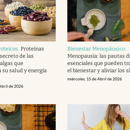
oteicos
.
Proteínas
Bienestar Menopáusico
.
 secreto de las
Menopausia: las pautas di
algas que
esenciales que pueden t
 su salud y energía
el bienestar y aliviar los 
miércoles, 15 de Abril de 2026
Abril de 2026