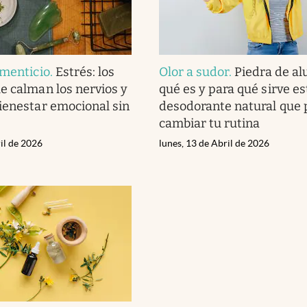
imenticio
.
Estrés: los
Olor a sudor
.
Piedra de a
e calman los nervios y
qué es y para qué sirve es
ienestar emocional sin
desodorante natural que 
cambiar tu rutina
il de 2026
lunes, 13 de Abril de 2026