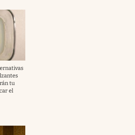
ernativas
ulzantes
rán tu
car el