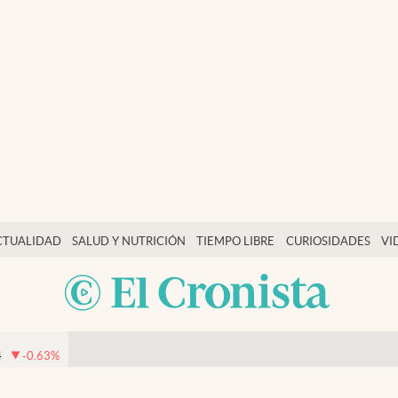
CTUALIDAD
SALUD Y NUTRICIÓN
TIEMPO LIBRE
CURIOSIDADES
VI
4
-0.63
%