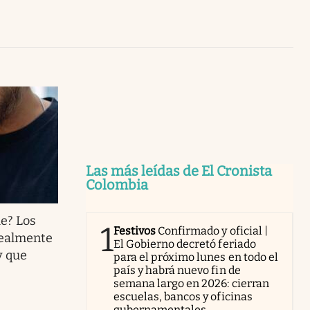
Uruguay
Las más leídas de El Cronista
Colombia
le? Los
1
Festivos
Confirmado y oficial |
realmente
El Gobierno decretó feriado
y que
para el próximo lunes en todo el
país y habrá nuevo fin de
semana largo en 2026: cierran
escuelas, bancos y oficinas
gubernamentales