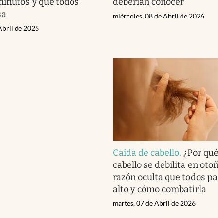
inutos y que todos
deberían conocer
sa
miércoles, 08 de Abril de 2026
Abril de 2026
Caída de cabello
.
¿Por qué
cabello se debilita en oto
razón oculta que todos p
alto y cómo combatirla
martes, 07 de Abril de 2026