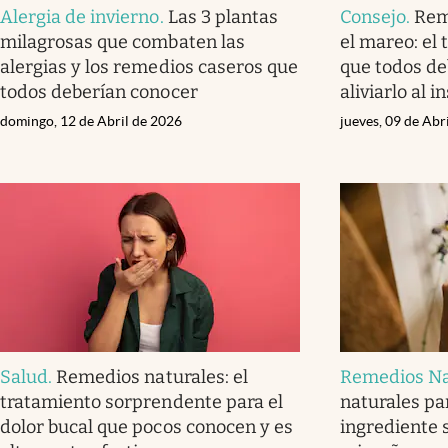
Alergia de invierno
.
Las 3 plantas
Consejo
.
Rem
milagrosas que combaten las
el mareo: el
alergias y los remedios caseros que
que todos de
todos deberían conocer
aliviarlo al i
domingo, 12 de Abril de 2026
jueves, 09 de Abr
Salud
.
Remedios naturales: el
Remedios Na
tratamiento sorprendente para el
naturales par
dolor bucal que pocos conocen y es
ingrediente s