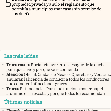
5
propiedad privada y anuló el reglamento que
permitía a municipios usar casas sin permiso de
sus dueños
Las más leídas
Truco casero
Rociar vinagre en el desagüe de la ducha:
para qué sirve y por qué se recomienda
Atención
Oficial: Ciudad de México, Querétaro y Veracruz
anularán la licencia de conducir a todos los conductores
que cometen infracciones graves
Trucos
Es tendencia | Para qué funciona poner papel
aluminio en la escoba y por qué todos lo recomiendan
Últimas noticias
Fintech
Cobre consolida su hegemonía en México: