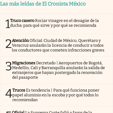
Las más leídas de El Cronista México
1
Truco casero
Rociar vinagre en el desagüe de la
ducha: para qué sirve y por qué se recomienda
2
Atención
Oficial: Ciudad de México, Querétaro y
Veracruz anularán la licencia de conducir a todos
los conductores que cometen infracciones graves
3
Migraciones
Decretado | Aeropuertos de Bogotá,
Medellín, Cali y Barranquilla anularán la salida de
extranjeros que hayan postergado la renovación
del pasaporte
4
Trucos
Es tendencia | Para qué funciona poner
papel aluminio en la escoba y por qué todos lo
recomiendan
Oficial
La Suprema Corte falló a favor de la