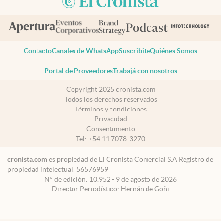
Contacto
Canales de WhatsApp
Suscribite
Quiénes Somos
Portal de Proveedores
Trabajá con nosotros
Copyright 2025 cronista.com
Todos los derechos reservados
Términos y condiciones
Privacidad
Consentimiento
Tel:
+54 11 7078-3270
cronista.com
es propiedad de El Cronista Comercial S.A Registro de
propiedad intelectual: 56576959
N° de edición: 10.952 - 9 de agosto de 2026
Director Periodístico: Hernán de Goñi