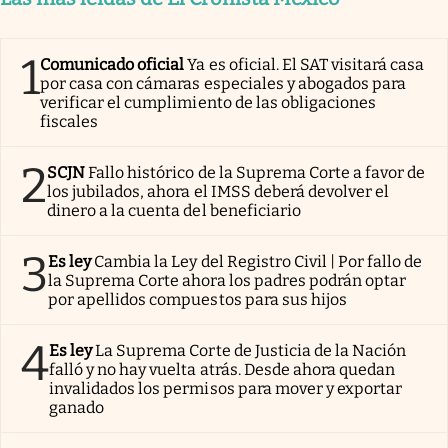
1
Comunicado oficial
Ya es oficial. El SAT visitará casa
por casa con cámaras especiales y abogados para
verificar el cumplimiento de las obligaciones
fiscales
2
SCJN
Fallo histórico de la Suprema Corte a favor de
los jubilados, ahora el IMSS deberá devolver el
dinero a la cuenta del beneficiario
3
Es ley
Cambia la Ley del Registro Civil | Por fallo de
la Suprema Corte ahora los padres podrán optar
por apellidos compuestos para sus hijos
4
Es ley
La Suprema Corte de Justicia de la Nación
falló y no hay vuelta atrás. Desde ahora quedan
invalidados los permisos para mover y exportar
ganado