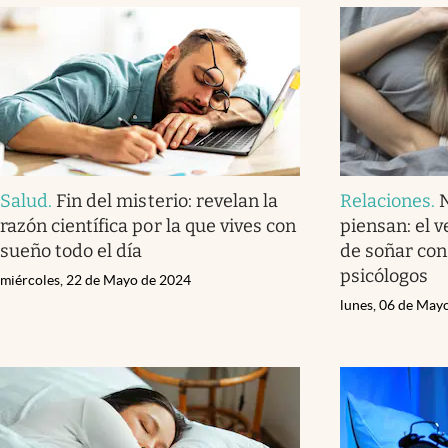
Salud
.
Fin del misterio: revelan la
Relaciones
.
N
razón científica por la que vives con
piensan: el 
sueño todo el día
de soñar con 
psicólogos
miércoles, 22 de Mayo de 2024
lunes, 06 de May