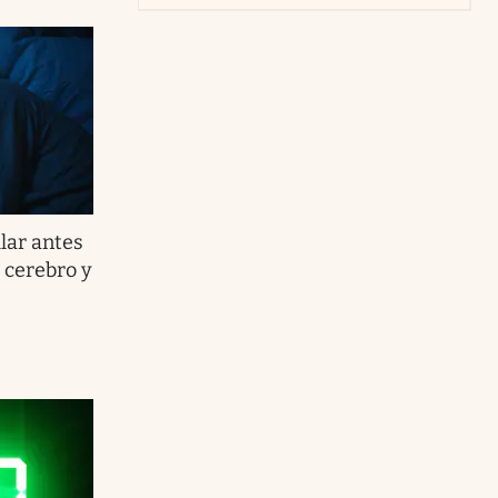
ular antes
 cerebro y