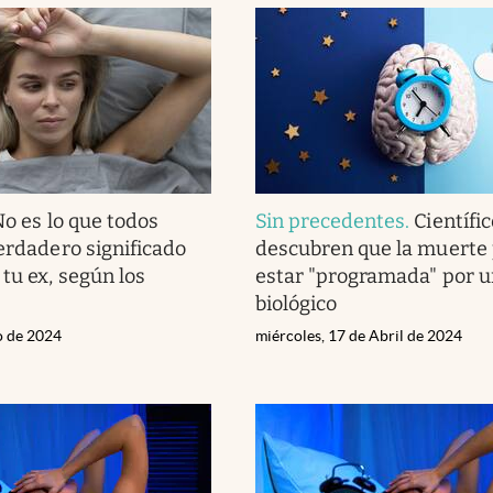
o es lo que todos
Sin precedentes
.
Científi
verdadero significado
descubren que la muerte 
tu ex, según los
estar "programada" por un
biológico
o de 2024
miércoles, 17 de Abril de 2024