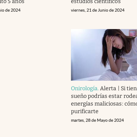
to 5 años
estudios científicos
nio de 2024
viernes, 21 de Junio de 2024
Onirología
.
Alerta | Si tie
sueño podrías estar rode
energías maliciosas: cóm
purificarte
martes, 28 de Mayo de 2024