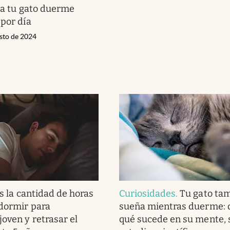
 la tu gato duerme
 por día
osto de 2024
s la cantidad de horas
Curiosidades
.
Tu gato ta
dormir para
sueña mientras duerme: 
oven y retrasar el
qué sucede en su mente,