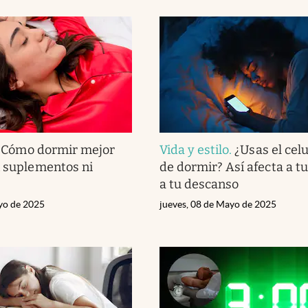
.
Cómo dormir mejor
Vida y estilo
.
¿Usas el cel
n suplementos ni
de dormir? Así afecta a tu
a tu descanso
yo de 2025
jueves, 08 de Mayo de 2025