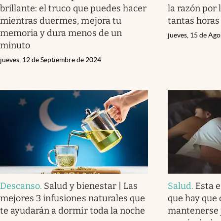
brillante: el truco que puedes hacer
la razón por
mientras duermes, mejora tu
tantas horas
memoria y dura menos de un
jueves, 15 de Ag
minuto
jueves, 12 de Septiembre de 2024
Descanso
.
Salud y bienestar | Las
Salud
.
Esta e
mejores 3 infusiones naturales que
que hay que 
te ayudarán a dormir toda la noche
mantenerse j