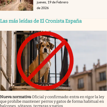
jueves, 19 de Febrero
de 2026
Las más leídas de El Cronista España
Nueva normativa
Oficial y confirmado: entra en vigor la ley
que prohíbe mantener perros y gatos de forma habitual en
balcones, sótanos, terrazas y patios