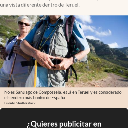
una vista diferente dentro de Teruel.
No es Santiago de Compostela: está en Teruel y es considerado
el sendero más bonito de España.
Fuente: Shutterstock
¿Quieres publicitar en