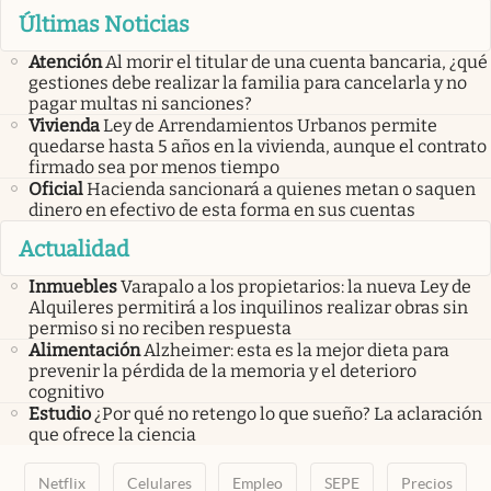
Últimas Noticias
Atención
Al morir el titular de una cuenta bancaria, ¿qué
gestiones debe realizar la familia para cancelarla y no
pagar multas ni sanciones?
Vivienda
Ley de Arrendamientos Urbanos permite
quedarse hasta 5 años en la vivienda, aunque el contrato
firmado sea por menos tiempo
Oficial
Hacienda sancionará a quienes metan o saquen
dinero en efectivo de esta forma en sus cuentas
Actualidad
Inmuebles
Varapalo a los propietarios: la nueva Ley de
Alquileres permitirá a los inquilinos realizar obras sin
permiso si no reciben respuesta
Alimentación
Alzheimer: esta es la mejor dieta para
prevenir la pérdida de la memoria y el deterioro
cognitivo
Estudio
¿Por qué no retengo lo que sueño? La aclaración
que ofrece la ciencia
Netflix
Celulares
Empleo
SEPE
Precios