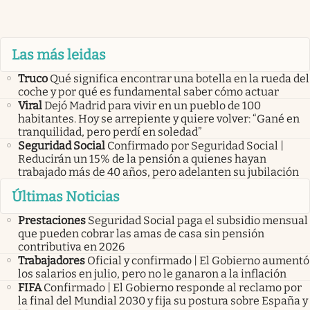
Las más leidas
Truco
Qué significa encontrar una botella en la rueda del
coche y por qué es fundamental saber cómo actuar
Viral
Dejó Madrid para vivir en un pueblo de 100
habitantes. Hoy se arrepiente y quiere volver: “Gané en
tranquilidad, pero perdí en soledad”
Seguridad Social
Confirmado por Seguridad Social |
Reducirán un 15% de la pensión a quienes hayan
trabajado más de 40 años, pero adelanten su jubilación
Últimas Noticias
Prestaciones
Seguridad Social paga el subsidio mensual
que pueden cobrar las amas de casa sin pensión
contributiva en 2026
Trabajadores
Oficial y confirmado | El Gobierno aumentó
los salarios en julio, pero no le ganaron a la inflación
FIFA
Confirmado | El Gobierno responde al reclamo por
la final del Mundial 2030 y fija su postura sobre España y