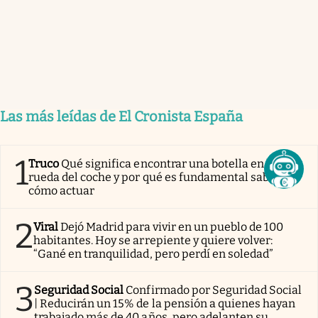
Las más leídas de El Cronista España
1
Truco
Qué significa encontrar una botella en la
rueda del coche y por qué es fundamental saber
cómo actuar
2
Viral
Dejó Madrid para vivir en un pueblo de 100
habitantes. Hoy se arrepiente y quiere volver:
“Gané en tranquilidad, pero perdí en soledad”
3
Seguridad Social
Confirmado por Seguridad Social
| Reducirán un 15% de la pensión a quienes hayan
trabajado más de 40 años, pero adelanten su