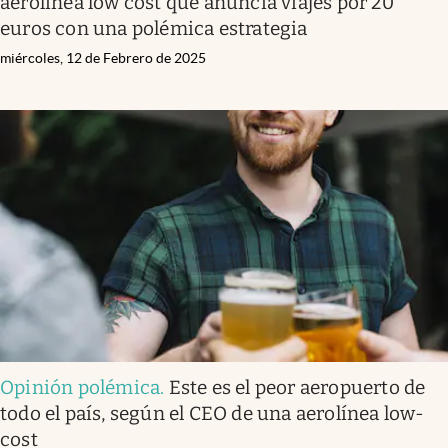
aerolínea low cost que anuncia viajes por 20
euros con una polémica estrategia
miércoles, 12 de Febrero de 2025
Opinión polémica
.
Este es el peor aeropuerto de
todo el país, según el CEO de una aerolínea low-
cost