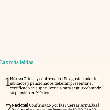
Las más leídas
1
México
Oficial y confirmado | En agosto, todos los
jubilados y pensionados deberán presentar el
certificado de supervivencia para seguir cobrando
su pensión en México
2
Nacional
Confirmado por las Fuerzas Armadas |
Reclutarán a todos los jóvenes de 19, 20, 21 y 22